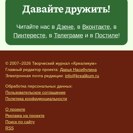
Давайте дружить!
Читайте нас в
Дзене
, в
Вконтакте
, в
Пинтересте
, в
Телеграме
и в
Постиле
!
© 2007–2026 Творческий журнал «Креаликум»
Главный редактор проекта:
Дарья Насибулина
Электронная почта редакции:
info@krealikum.ru
Обработка персональных данных:
Пользовательское соглашение
Политика конфиденциальности
О проекте
Реклама на проекте
Поиск по сайту
RSS