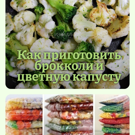
Как приготовить
брокколи и
цветную капусту