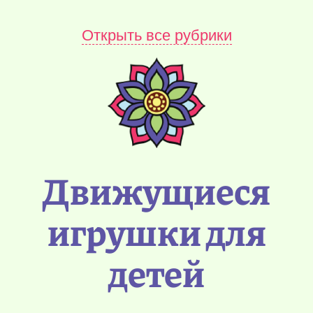
Открыть все рубрики
Движущиеся
игрушки для
детей