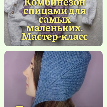
Комбинезон
спицами для
самых
маленьких.
Мастер-класс