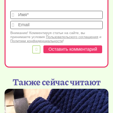
Имя*
Emai
Внимание! Комментируя статьи на сайте, вы
принимаете условия
Пользовательского соглашения
и
Политики конфиденциальности
!
Также сейчас читают