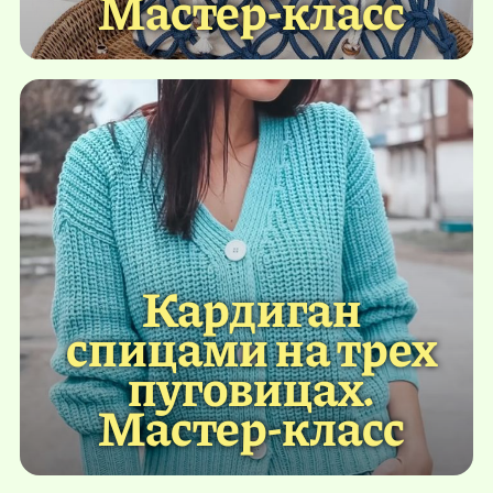
Мастер-класс
Кардиган
спицами на трех
пуговицах.
Мастер-класс