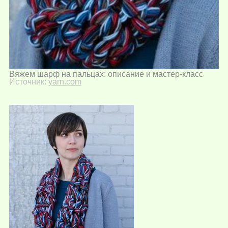
Вяжем шарф на пальцах: описание и мастер-класс
Источник:
yarn.com