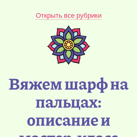
Открыть все рубрики
Вяжем шарф на
пальцах:
описание и