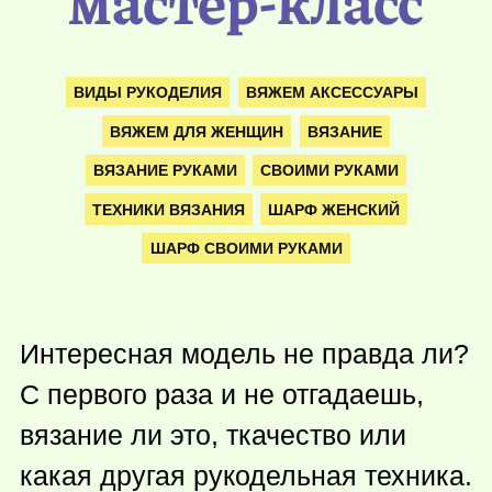
мастер-класс
ВИДЫ РУКОДЕЛИЯ
ВЯЖЕМ АКСЕССУАРЫ
ВЯЖЕМ ДЛЯ ЖЕНЩИН
ВЯЗАНИЕ
ВЯЗАНИЕ РУКАМИ
СВОИМИ РУКАМИ
ТЕХНИКИ ВЯЗАНИЯ
ШАРФ ЖЕНСКИЙ
ШАРФ СВОИМИ РУКАМИ
Интересная модель не правда ли?
С первого раза и не отгадаешь,
вязание ли это, ткачество или
какая другая рукодельная техника.