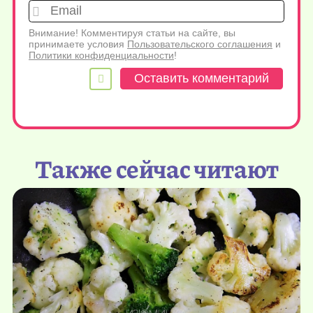
Emai
Внимание! Комментируя статьи на сайте, вы
принимаете условия
Пользовательского соглашения
и
Политики конфиденциальности
!
Также сейчас читают