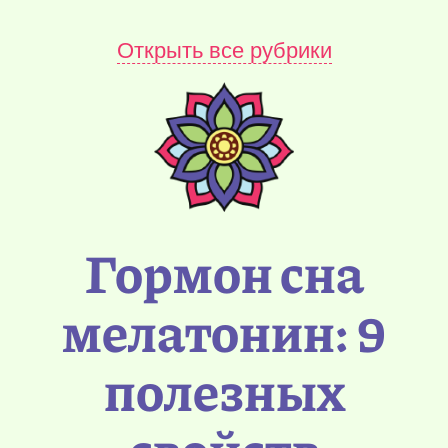
Открыть все рубрики
Гормон сна
мелатонин: 9
полезных