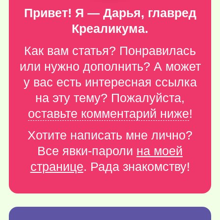
Привет! Я — Дарья, главред
Креаликума.
Как вам статья? Понравилась
или нужно дополнить? А может
у вас есть интересная ссылка
на эту тему? Пожалуйста,
оставьте комментарий ниже
!
Хотите написать мне лично?
Все явки-пароли
на моей
странице
. Рада знакомству!