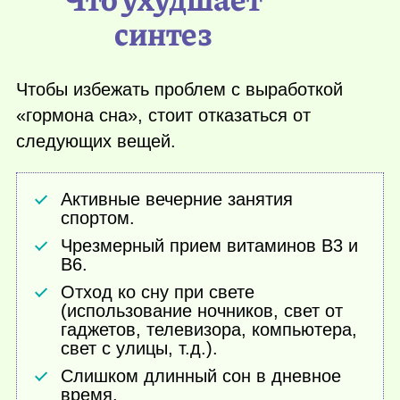
синтез
Чтобы избежать проблем с выработкой
«гормона сна», стоит отказаться от
следующих вещей.
Активные вечерние занятия
спортом.
Чрезмерный прием витаминов В3 и
В6.
Отход ко сну при свете
(использование ночников, свет от
гаджетов, телевизора, компьютера,
свет с улицы, т.д.).
Слишком длинный сон в дневное
время.