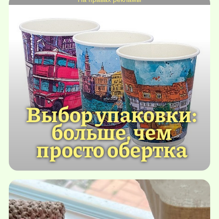
Выбор упаковки:
больше, чем
просто обертка