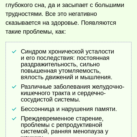
глубокого сна, да и засыпает с большими
трудностями. Все это негативно
сказывается на здоровье. Появляются
такие проблемы, как:
Синдром хронической усталости
и его последствия: постоянная
раздражительность, сильно
повышенная утомляемость,
вялость движений и мышления.
Различные заболевания желудочно-
кишечного тракта и сердечно-
сосудистой системы.
Бессонница и нарушения памяти.
Преждевременное старение,
проблемы с репродуктивной
системой, ранняя менопауза у