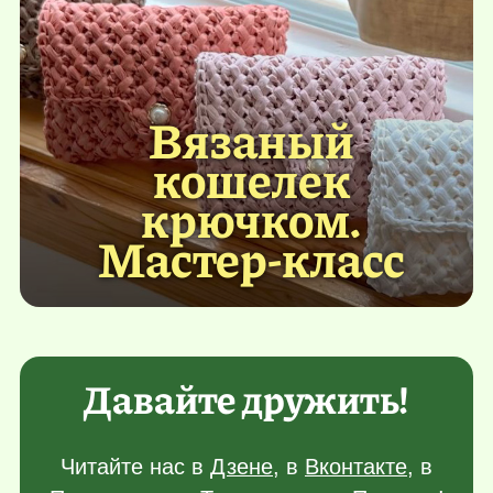
Вязаный
кошелек
крючком.
Мастер-класс
Давайте дружить!
Читайте нас в
Дзене
, в
Вконтакте
, в