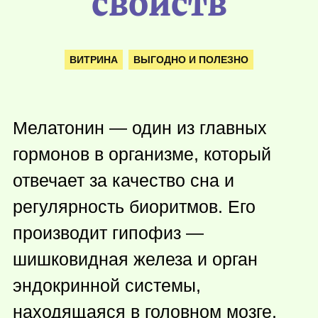
свойств
ВИТРИНА
ВЫГОДНО И ПОЛЕЗНО
Мелатонин — один из главных
гормонов в организме, который
отвечает за качество сна и
регулярность биоритмов. Его
производит гипофиз —
шишковидная железа и орган
эндокринной системы,
находящаяся в головном мозге.