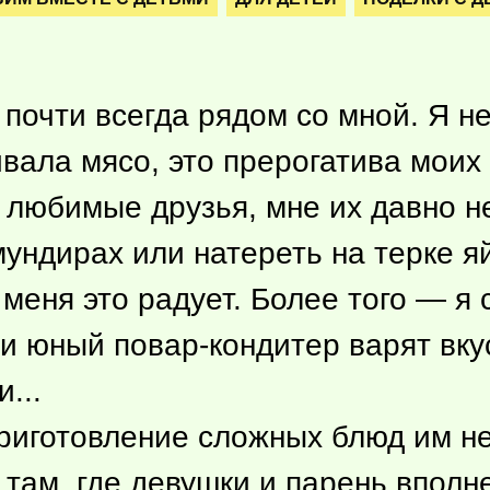
 почти всегда рядом со мной. Я н
вала мясо, это прерогатива моих
 любимые друзья, мне их давно н
ундирах или натереть на терке яй
 меня это радует. Более того — я
и юный повар-кондитер варят вку
...
риготовление сложных блюд им не
там, где девушки и парень вполне