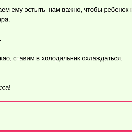
ем ему остыть, нам важно, чтобы ребенок 
ара.
.
као, ставим в холодильник охлаждаться.
сса!