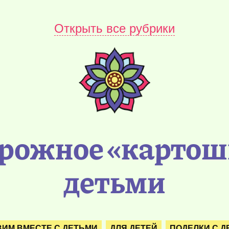
Открыть все рубрики
рожное «картошк
детьми
ВИМ ВМЕСТЕ С ДЕТЬМИ
ДЛЯ ДЕТЕЙ
ПОДЕЛКИ С Д