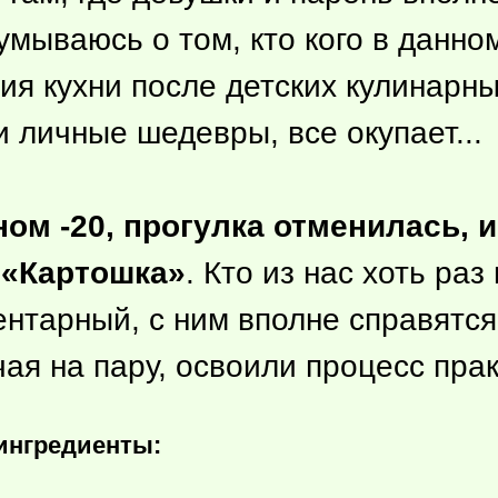
умываюсь о том, кто кого в данно
я кухни после детских кулинарных
 личные шедевры, все окупает...
ном -20, прогулка отменилась, 
 «Картошка»
. Кто из нас хоть ра
ентарный, с ним вполне справятся
чая на пару, освоили процесс пра
ингредиенты: