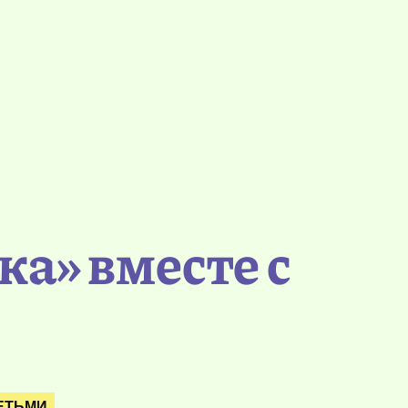
а» вместе с
ЕТЬМИ