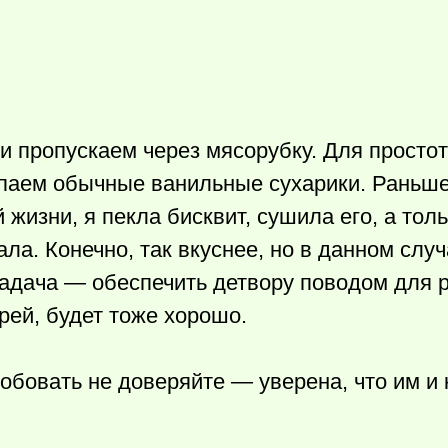
ри пропускаем через мясорубку. Для просто
паем обычные ванильные сухарики. Раньше
 жизни, я пекла бисквит, сушила его, а тол
ла. Конечно, так вкуснее, но в данном случ
задача — обеспечить детвору поводом для 
рей, будет тоже хорошо.
робовать не доверяйте — уверена, что им и