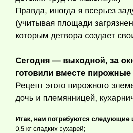
Правда, иногда я всерьез зад
(учитывая площади загрязнени
которым детвора создает свои
Сегодня — выходной, за ок
готовили вместе пирожные
Рецепт этого пирожного элем
дочь и племянницей, кухарни
Итак, нам потребуются следующие 
0,5 кг сладких сухарей;