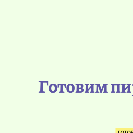
Готовим пи
ГОТО