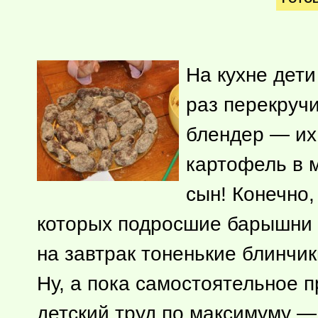
На кухне дети
раз перекручи
блендер — их
картофель в м
сын! Конечно,
которых подросшие барышни 
на завтрак тоненькие блинчики
Ну, а пока самостоятельное п
детский труд по максимуму — 