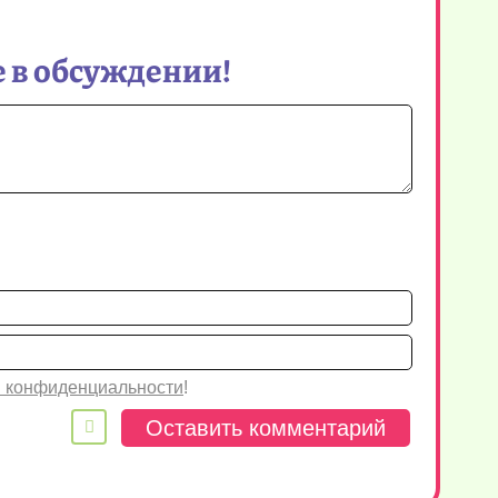
 в обсуждении!
Имя*
Email
 конфиденциальности
!