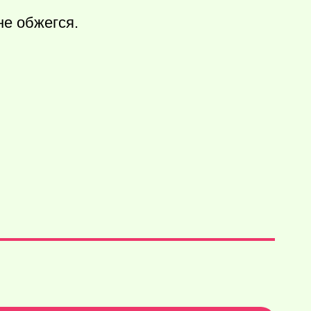
не обжегся.