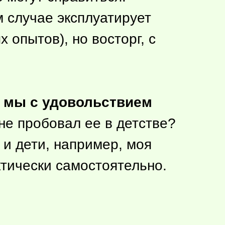
м случае эксплуатирует
 опытов), но восторг, с
и мы с удовольствием
з не пробовал ее в детстве?
 и дети, например, моя
ктически самостоятельно.