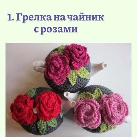
1. Грелка на чайник
с розами