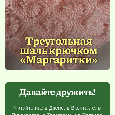
Треугольная
шаль крючком
«Маргаритки»
Давайте дружить!
Читайте нас в
Дзене
, в
Вконтакте
, в