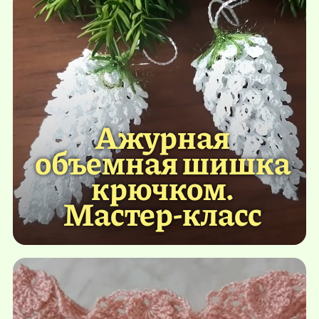
Ажурная
объемная шишка
крючком.
Мастер-класс