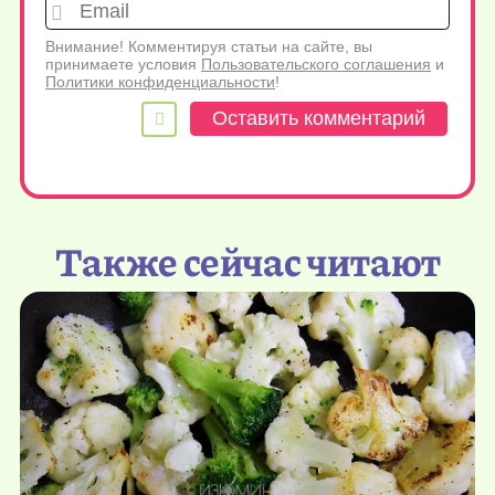
Emai
Внимание! Комментируя статьи на сайте, вы
принимаете условия
Пользовательского соглашения
и
Политики конфиденциальности
!
Также сейчас читают