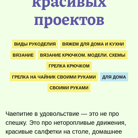
красивых
проектов
ВИДЫ РУКОДЕЛИЯ
ВЯЖЕМ ДЛЯ ДОМА И КУХНИ
ВЯЗАНИЕ
ВЯЗАНИЕ КРЮЧКОМ. МОДЕЛИ. СХЕМЫ
ГРЕЛКА КРЮЧКОМ
ГРЕЛКА НА ЧАЙНИК СВОИМИ РУКАМИ
ДЛЯ ДОМА
СВОИМИ РУКАМИ
Чаепитие в удовольствие — это не про
спешку. Это про неторопливые движения,
красивые салфетки на столе, домашнее