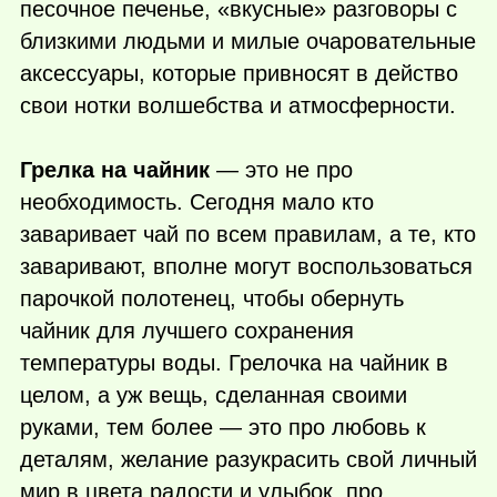
песочное печенье, «вкусные» разговоры с
близкими людьми и милые очаровательные
аксессуары, которые привносят в действо
свои нотки волшебства и атмосферности.
Грелка на чайник
— это не про
необходимость. Сегодня мало кто
заваривает чай по всем правилам, а те, кто
заваривают, вполне могут воспользоваться
парочкой полотенец, чтобы обернуть
чайник для лучшего сохранения
температуры воды. Грелочка на чайник в
целом, а уж вещь, сделанная своими
руками,
тем более — это про любовь к
деталям, желание разукрасить свой личный
мир в цвета радости и улыбок, про