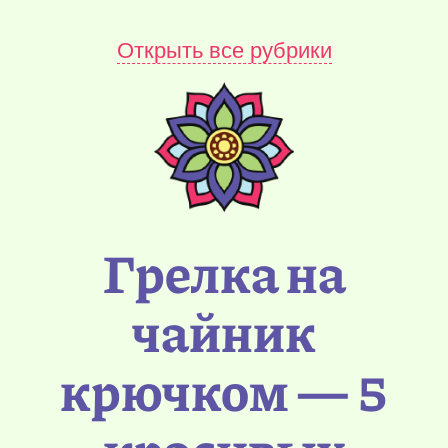
Открыть все рубрики
Грелка на
чайник
крючком — 5