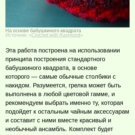
На основе бабушкиного квадрата
Источник: «
Crochet with Raymond
»
Эта работа построена на использовании
принципа построения стандартного
бабушкиного квадрата, в основе
которого — самые обычные столбики с
накидом. Разумеется, грелка может быть
выполнена в любой цветовой гамме, и
рекомендуем выбрать именно ту, которая
подойдет к остальным чайным аксессуарам
и составит с ними вместе красивый и
необычный ансамбль. Комплект будет