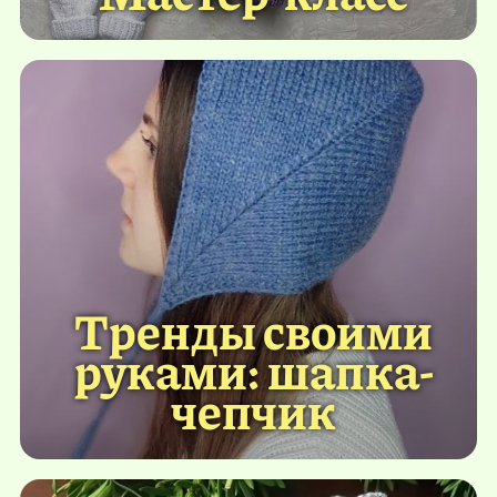
Тренды своими
руками: шапка-
чепчик