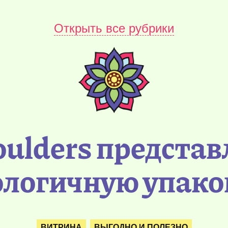
Открыть все рубрики
oulders представ
ологичную упако
ВИТРИНА
ВЫГОДНО И ПОЛЕЗНО