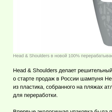
Head & Shoulders в новой 100% перерабатыва
Head & Shoulders делает решительный
о старте продаж в России шампуня Hea
из пластика, собранного на пляжах ат
для переработки.
Впервые экологичная упаковка была 