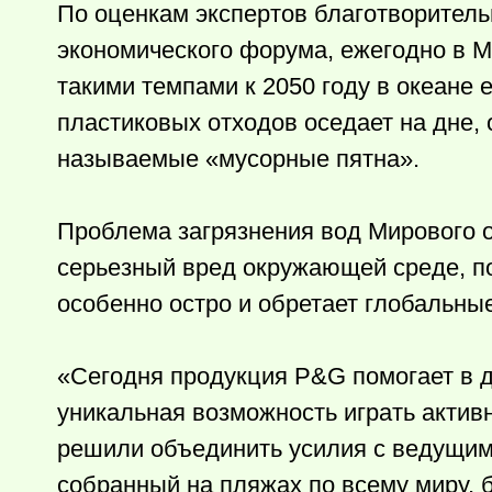
По оценкам экспертов благотворител
экономического форума, ежегодно в М
такими темпами к 2050 году в океане 
пластиковых отходов оседает на дне, 
называемые «мусорные пятна».
Проблема загрязнения вод Мирового 
серьезный вред окружающей среде, по
особенно остро и обретает глобальны
«Сегодня продукция P&G помогает в д
уникальная возможность играть актив
решили объединить усилия с ведущими
собранный на пляжах по всему миру, 