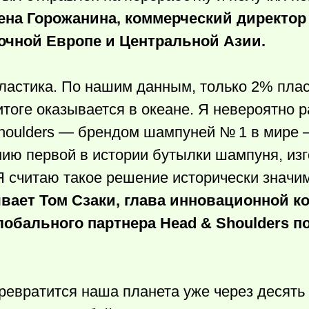
ена Горожанина, коммерческий директор 
точной Европе и Центральной Азии.
пластика. По нашим данным, только 2% плас
тоге оказывается в океане. Я невероятно 
Shoulders — брендом шампуней № 1 в мире 
нию первой в истории бутылки шампуня, изг
Я считаю такое решение исторически значи
вает Том Сзаки, глава инновационной к
лобального партнера Head & Shoulders п
 превратится наша планета уже через десять