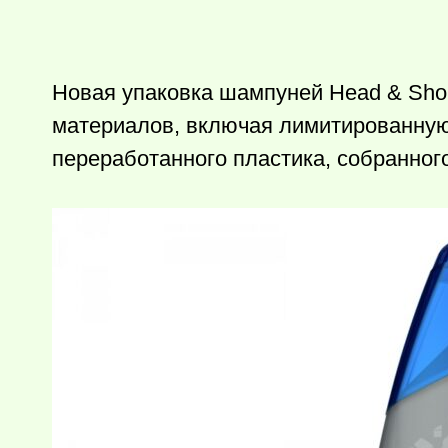
Новая упаковка шампуней Head & Sho
материалов, включая лимитированную
переработанного пластика, собранног