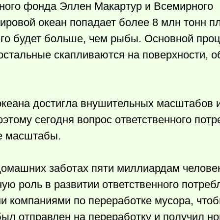
ьного фонда Эллен Макартур и Всемирного
ировой океан попадает более 8 млн тонн пл
его будет больше, чем рыбы. Основной про
остальные скапливаются на поверхности, о
океана достигла внушительных масштабов и
этому сегодня вопрос ответственного потр
е масштабы.
омашних заботах пяти миллиардам человек,
ную роль в развитии ответственного потреб
 компаниями по переработке мусора, чтоб
был отправлен на переработку и получил но