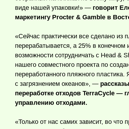
виде нашей упаковки!» —
говорит Ел
маркетингу Procter & Gamble в Вос
«Сейчас практически все сделано из 
перерабатывается, а 25% в конечном и
возможности сотрудничать с Head & 
нашего совместного проекта по созда
переработанного пляжного пластика. 
с загрязнением океанов», —
рассказы
переработке отходов TerraCycle — г
управлению отходами.
«Только от нас самих зависит, во что