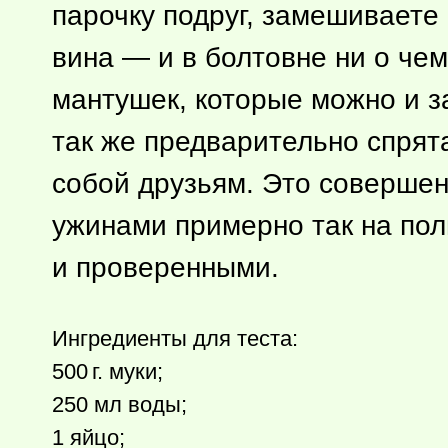
парочку подруг, замешиваете
вина — и в болтовне ни о чем
мантушек, которые можно и зам
так же предварительно спрят
собой друзьям. Это совершен
ужинами примерно так на пол
и проверенными.
Ингредиенты для теста:
500 г.
муки;
250 мл воды;
1 яйцо;