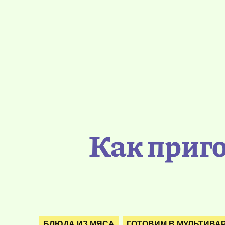
Как приг
БЛЮДА ИЗ МЯСА
ГОТОВИМ В МУЛЬТИВА