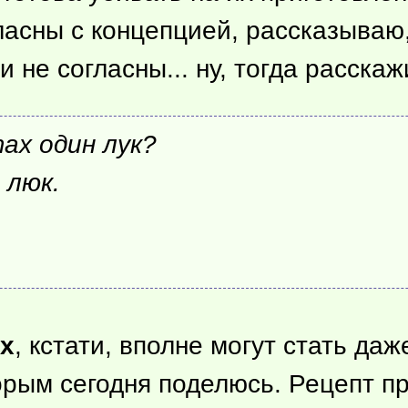
гласны с концепцией, рассказываю
ли не согласны... ну, тогда расска
ах один лук?
 люк.
х
, кстати, вполне могут стать д
рым сегодня поделюсь. Рецепт про