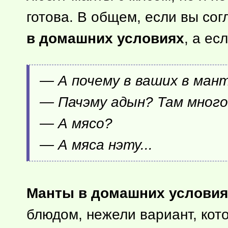
готова. В общем, если вы со
в домашних условиях
, а ес
— А почему в ваших в мант
— Пачэму адын? Там много
— А мясо?
— А мяса нэту...
Манты в домашних условия
блюдом, нежели вариант, кото