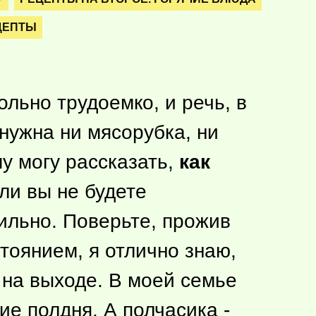
ЦЕПТЫ
ольно трудоемко, и речь, в
 нужна ни мясорубка, ни
му могу рассказать,
как
сли вы не будете
вильно. Поверьте, прожив
тоянием, я отлично знаю,
 на выходе. В моей семье
ие полдня. А полчасика -