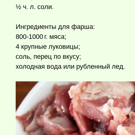
½ ч. л. соли.
Ингредиенты для фарша:
800-
1000 г.
мяса;
4 крупные луковицы;
соль, перец по вкусу;
холодная вода или рубленный лед.