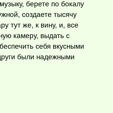
музыку, берете по бокалу
ужной, создаете тысячу
 тут же, к вину, и, все
ную камеру, выдать с
беспечить себя вкусными
одруги были надежными