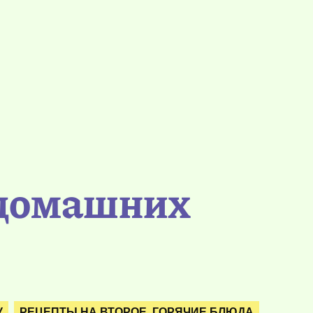
 домашних
У
РЕЦЕПТЫ НА ВТОРОЕ. ГОРЯЧИЕ БЛЮДА