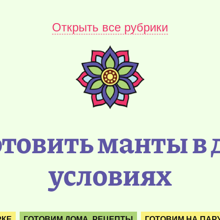
Открыть все рубрики
отовить манты в
условиях
РКЕ
ГОТОВИМ ДОМА. РЕЦЕПТЫ
ГОТОВИМ НА ПАР