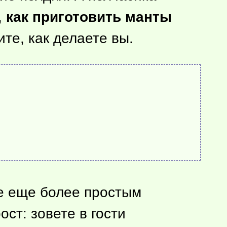
,
как приготовить манты
жите, как делаете вы.
аже еще более простым
ст: зовете в гости