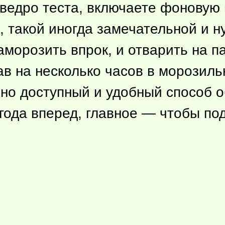
 ведро теста, включаете фоновую 
, такой иногда замечательной и н
орозить впрок, и отварить на пару
ав на несколько часов в морозиль
но доступный и удобный способ о
года вперед, главное — чтобы п