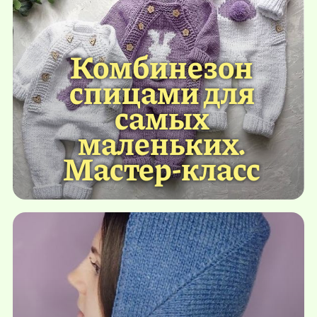
Комбинезон
спицами для
самых
маленьких.
Мастер-класс