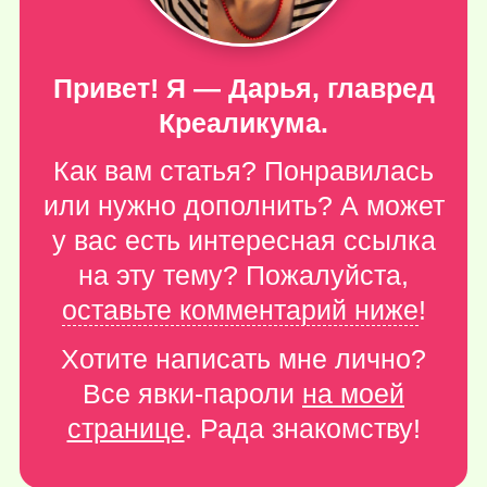
Привет! Я — Дарья, главред
Креаликума.
Как вам статья? Понравилась
или нужно дополнить? А может
у вас есть интересная ссылка
на эту тему? Пожалуйста,
оставьте комментарий ниже
!
Хотите написать мне лично?
Все явки-пароли
на моей
странице
. Рада знакомству!