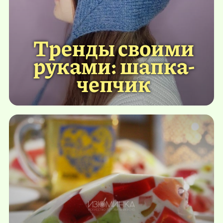
Тренды своими
руками: шапка-
чепчик