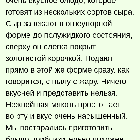
очень вкусное блюдо, которое
готовят из нескольких сортов сыра.
Сыр запекают в огнеупорной
форме до полужидкого состояния,
сверху он слегка покрыт
золотистой корочкой. Подают
прямо в этой же форме сразу, как
говорится, с пылу с жару. Ничего
вкусней и представить нельзя.
Нежнейшая мякоть просто тает
во рту и вкус очень насыщенный.
Мы постарались приготовить
блюдо приблизительно похожее.