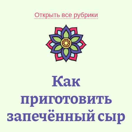
Открыть все рубрики
Как
приготовить
запечённый сыр