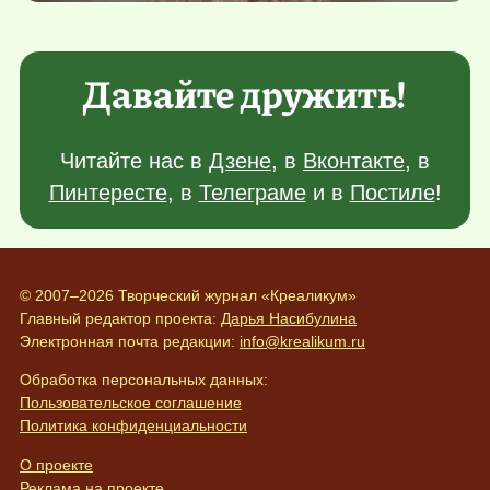
Давайте дружить!
Читайте нас в
Дзене
, в
Вконтакте
, в
Пинтересте
, в
Телеграме
и в
Постиле
!
© 2007–2026 Творческий журнал «Креаликум»
Главный редактор проекта:
Дарья Насибулина
Электронная почта редакции:
info@krealikum.ru
Обработка персональных данных:
Пользовательское соглашение
Политика конфиденциальности
О проекте
Реклама на проекте