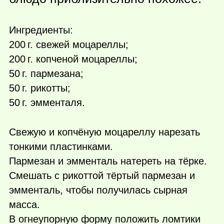
Ингредиенты:
200 г.
свежей моцареллы;
200 г.
копченой моцареллы;
50 г.
пармезана;
50 г.
рикотты;
50 г.
эмменталя.
Свежую и копчёную моцареллу нарезать
тонкими пластинками.
Пармезан и эмменталь натереть на тёрке.
Смешать с рикоттой тёртый пармезан и
эмменталь, чтобы получилась сырная
масса.
В огнеупорную форму положить ломтики