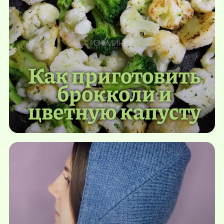
Как приготовить
брокколи и
цветную капусту