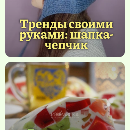
Тренды своими
руками: шапка-
чепчик