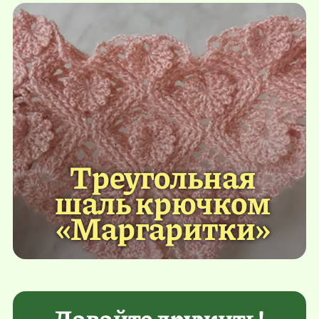
Треугольная
шаль крючком
«Маргаритки»
Давайте дружить!