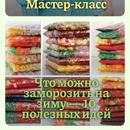
Мастер-класс
Что можно
заморозить на
зиму — 10
полезных идей