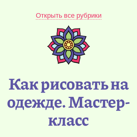
Открыть все рубрики
Как рисовать на
одежде. Мастер-
класс