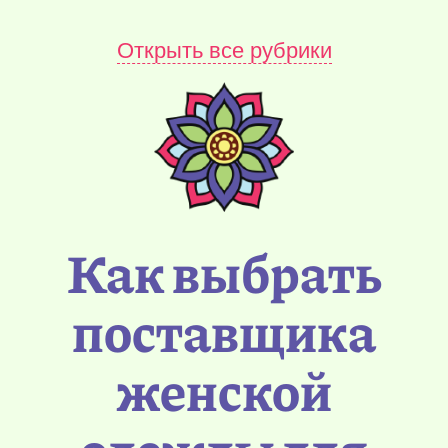
Открыть все рубрики
Как выбрать
поставщика
женской