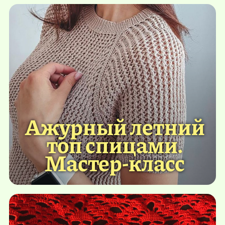
Ажурный летний
топ спицами.
Мастер-класс