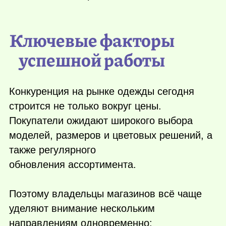
Ключевые факторы
успешной работы
Конкуренция на рынке одежды сегодня
строится не только вокруг цены.
Покупатели ожидают широкого выбора
моделей, размеров и цветовых решений, а
также регулярного
обновления ассортимента.
Поэтому владельцы магазинов всё чаще
уделяют внимание нескольким
направлениям одновременно: