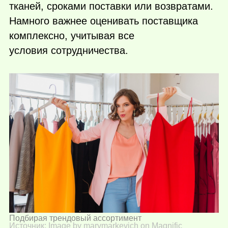
тканей, сроками поставки или возвратами.
Намного важнее оценивать поставщика
комплексно, учитывая все
условия сотрудничества.
Подбирая трендовый ассортимент
Источник:
Image by marymarkevich on Magnific