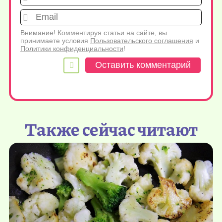
Emai
Внимание! Комментируя статьи на сайте, вы
принимаете условия
Пользовательского соглашения
и
Политики конфиденциальности
!
Также сейчас читают