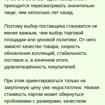
приходится пересматривать значительно
чаще, чем несколько лет назад.
Поэтому выбор поставщика становится не
менее важным, чем выбор торговой
площадки или ценовой политики. От него
зависят качество товара, скорость
обновления коллекций, стабильность
поставок и, в конечном итоге,
удовлетворённость покупателей.
При этом ориентироваться только на
закупочную цену уже недостаточно. Низкая
стоимость партии может обернуться
проблемами с размерами, качеством