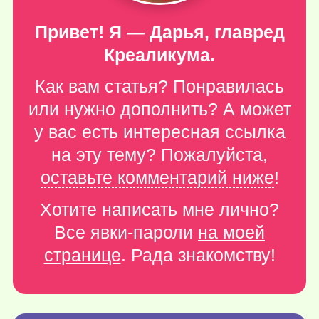
Привет! Я — Дарья, главред
Креаликума.
Как вам статья? Понравилась
или нужно дополнить? А может
у вас есть интересная ссылка
на эту тему? Пожалуйста,
оставьте комментарий ниже
!
Хотите написать мне лично?
Все явки-пароли
на моей
странице
. Рада знакомству!