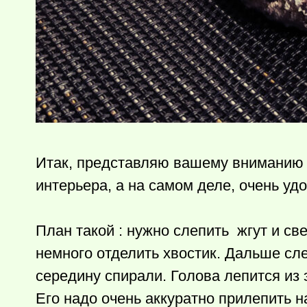
Итак, представляю вашему вниманию к
интерьера, а на самом деле, очень уд
План такой : нужно слепить жгут и св
немного отделить хвостик. Дальше сле
середину спирали. Голова лепится из 
Его надо очень аккуратно прилепить н