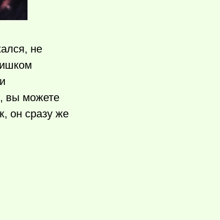
ался, не
лишком
и
е, вы можете
к, он сразу же