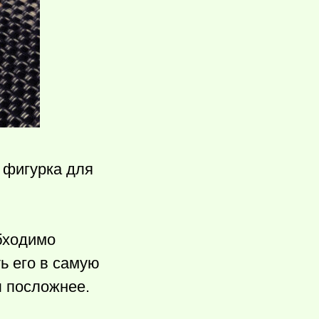
 фигурка для
обходимо
ь его в самую
ы посложнее.