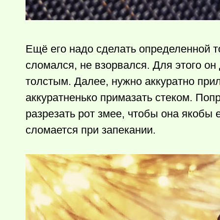
Ещё его надо сделать определенной т
сломался, не взорвался. Для этого он
толстым. Далее, нужно аккуратно при
аккуратненько примазать стеком. Попр
разрезать рот змее, чтобы она якобы е
сломается при запекании.