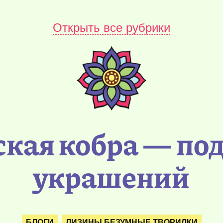
Открыть все рубрики
кая кобра — под
украшений
БЛОГИ
ЛИЗИНЫ БЕЗУМНЫЕ ТВОРИЛКИ