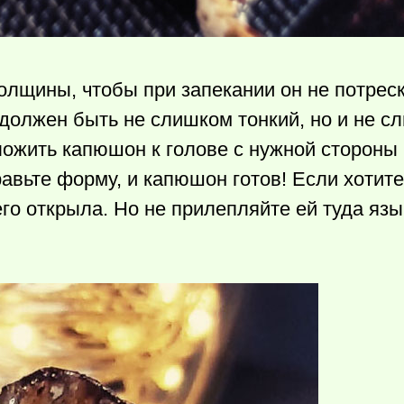
олщины, чтобы при запекании он не потреск
 должен быть не слишком тонкий, но и не с
ложить капюшон к голове с нужной стороны 
авьте форму, и капюшон готов! Если хотит
го открыла. Но не прилепляйте ей туда язы