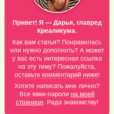
Привет! Я — Дарья, главред
Креаликума.
Как вам статья? Понравилась
или нужно дополнить? А может
у вас есть интересная ссылка
на эту тему? Пожалуйста,
оставьте комментарий ниже
!
Хотите написать мне лично?
Все явки-пароли
на моей
странице
. Рада знакомству!