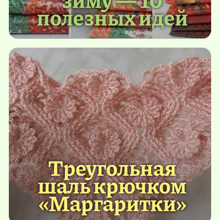
полезных идей
Треугольная
шаль крючком
«Маргаритки»