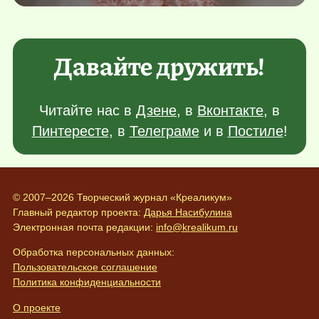
Давайте дружить!
Читайте нас в
Дзене
, в
Вконтакте
, в
Пинтересте
, в
Телеграме
и в
Постиле
!
© 2007–2026 Творческий журнал «Креаликум»
Главный редактор проекта:
Дарья Насибулина
Электронная почта редакции:
info@krealikum.ru
Обработка персональных данных:
Пользовательское соглашение
Политика конфиденциальности
О проекте