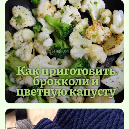
Как приготовить
брокколи и
цветную капусту