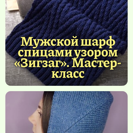
Мужской шарф
спицами узором
«Зигзаг». Мастер-
класс