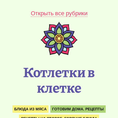
Открыть все рубрики
Котлетки в
клетке
БЛЮДА ИЗ МЯСА
ГОТОВИМ ДОМА. РЕЦЕПТЫ