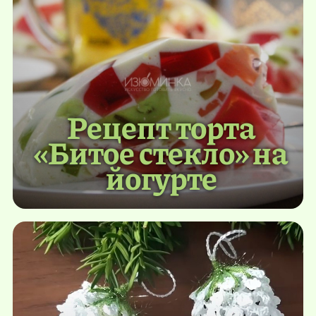
Рецепт торта
«Битое стекло» на
йогурте