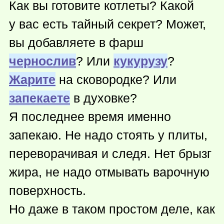
Как вы готовите котлеты? Какой
у вас есть тайный секрет? Может,
вы добавляете в фарш
чернослив
? Или
кукурузу
?
Жарите
на сковородке? Или
запекаете
в духовке?
Я последнее время именно
запекаю. Не надо стоять у плиты,
переворачивая и следя. Нет брызг
жира, не надо отмывать варочную
поверхность.
Но даже в таком простом деле, как