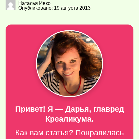
Наталья Ивко
Опубликовано: 19 августа 2013
Привет! Я — Дарья, главред
Креаликума.
Как вам статья? Понравилась