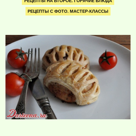
РЕЦЕПТЫ НА ВТОРОЕ. ГОРЯЧИЕ БЛЮДА
РЕЦЕПТЫ С ФОТО. МАСТЕР-КЛАССЫ