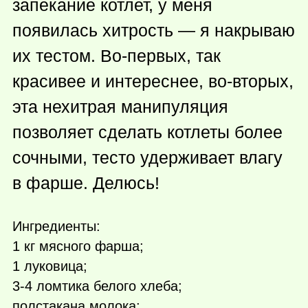
запекание котлет, у меня
появилась хитрость — я накрываю
их тестом. Во-первых, так
красивее и интереснее, во-вторых,
эта нехитрая манипуляция
позволяет сделать котлеты более
сочными, тесто удерживает влагу
в фарше. Делюсь!
Ингредиенты:
1 кг мясного фарша;
1 луковица;
3-4 ломтика белого хлеба;
полстакана молока;