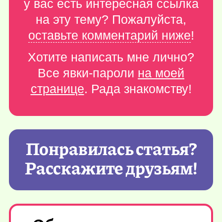
у вас есть интересная ссылка
на эту тему? Пожалуйста,
оставьте комментарий ниже
!
Хотите написать мне лично?
Все явки-пароли
на моей
странице
. Рада знакомству!
Понравилась статья?
Расскажите друзьям!