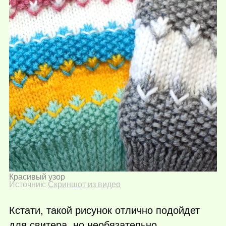
Красивый узор
Источник:
Скриншот из видео
Кстати, такой рисунок отлично подойдет
для свитера, но необязательно.