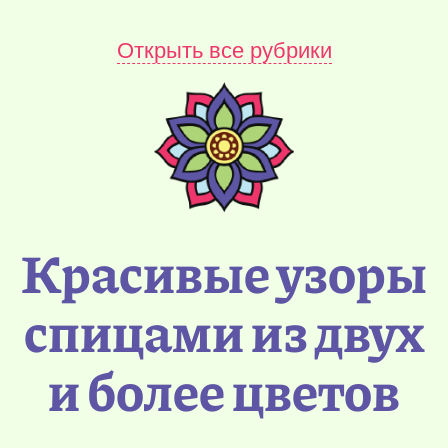
Открыть все рубрики
Красивые узоры
спицами из двух
и более цветов