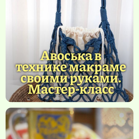
Авоська в
технике макраме
своими руками.
Мастер-класс