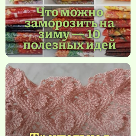
Что можно
заморозить на
зиму — 10
полезных идей