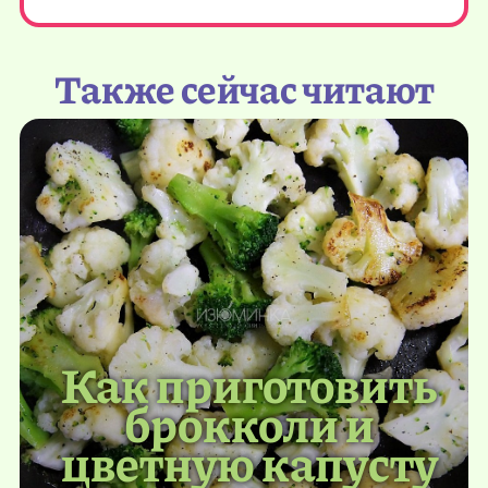
Также сейчас читают
Как приготовить
брокколи и
цветную капусту