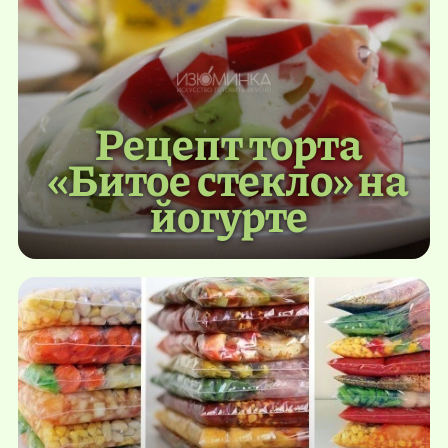
Рецепт торта
«Битое стекло» на
йогурте