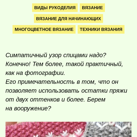
ВИДЫ РУКОДЕЛИЯ
ВЯЗАНИЕ
ВЯЗАНИЕ ДЛЯ НАЧИНАЮЩИХ
МНОГОЦВЕТНОЕ ВЯЗАНИЕ
ТЕХНИКИ ВЯЗАНИЯ
Симпатичный узор спицами надо?
Конечно! Тем более, такой практичный,
как на фотографии.
Его примечательность в том, что он
позволяет использовать остатки пряжи
от двух оттенков и более. Берем
на вооружение?