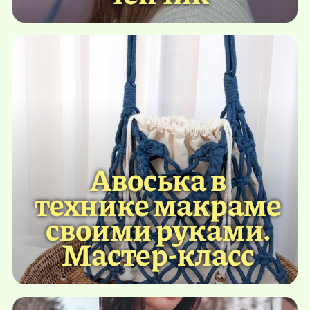
Авоська в
технике макраме
своими руками.
Мастер-класс