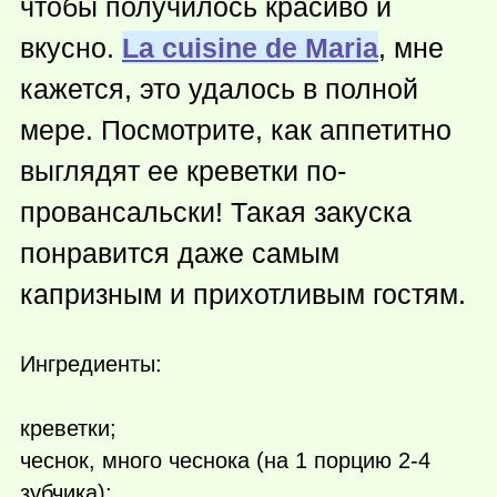
чтобы получилось красиво и
вкусно.
La cuisine de Maria
, мне
кажется, это удалось в полной
мере. Посмотрите, как аппетитно
выглядят ее креветки по-
провансальски! Такая закуска
понравится даже самым
капризным и прихотливым гостям.
Ингредиенты:
креветки;
чеснок, много чеснока (на 1 порцию 2-4
зубчика);