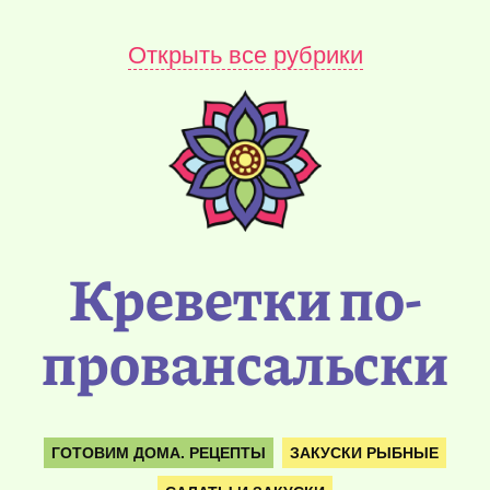
Открыть все рубрики
Креветки по-
провансальски
ГОТОВИМ ДОМА. РЕЦЕПТЫ
ЗАКУСКИ РЫБНЫЕ