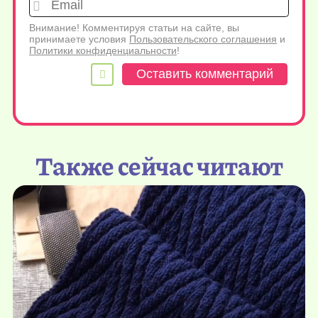
Emai
Внимание! Комментируя статьи на сайте, вы
принимаете условия
Пользовательского соглашения
и
Политики конфиденциальности
!
Также сейчас читают