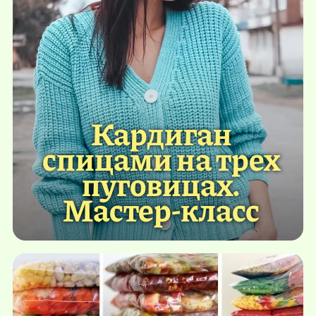
Кардиган
спицами на трех
пуговицах.
Мастер-класс