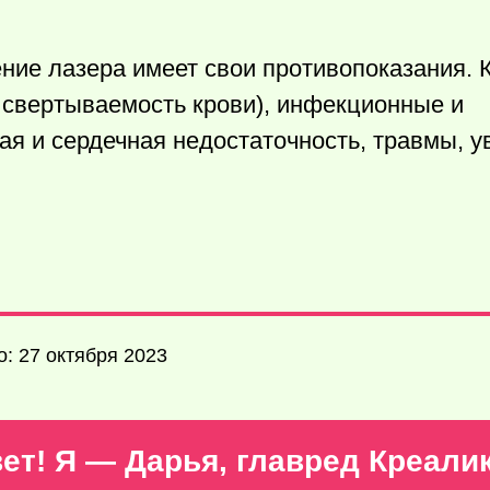
ение лазера имеет свои противопоказания. 
свертываемость крови), инфекционные и
я и сердечная недостаточность, травмы, 
: 27 октября 2023
ет! Я — Дарья, главред Креали