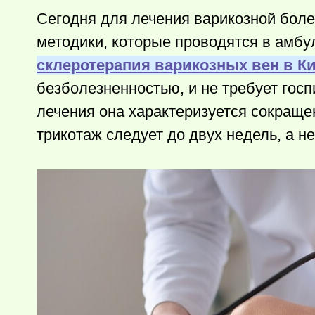
Сегодня для лечения варикозной бол
методики, которые проводятся в амб
склеротерапия варикозных вен в К
безболезненностью, и не требует госп
лечения она характеризуется сокращ
трикотаж следует до двух недель, а н