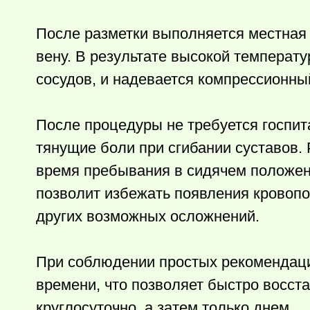
После разметки выполняется местная 
вену. В результате высокой температ
сосудов, и надевается компрессионны
После процедуры не требуется госпит
тянущие боли при сгибании суставов.
время пребывания в сидячем положен
позволит избежать появления кровопо
других возможных осложнений.
При соблюдении простых рекомендаций
времени, что позволяет быстро восст
круглосуточно, а затем только днем.