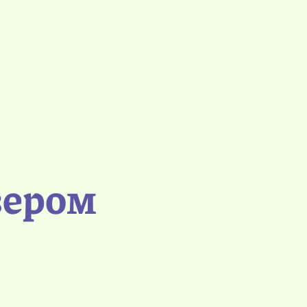
зером