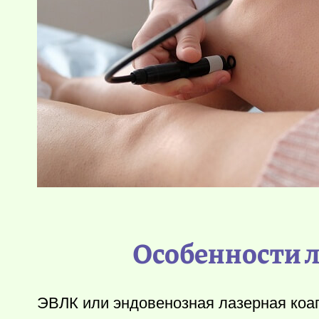
Особенности л
ЭВЛК или эндовенозная лазерная коаг