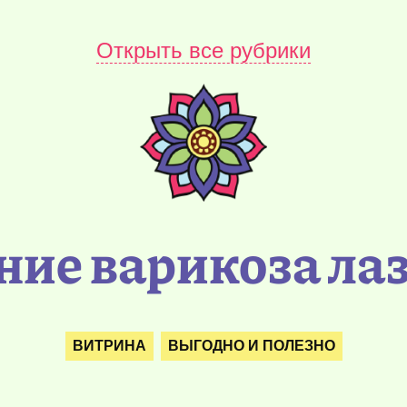
Открыть все рубрики
ние варикоза ла
ВИТРИНА
ВЫГОДНО И ПОЛЕЗНО