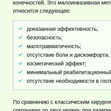
конечностей. Это малоинвазивная ме
относится следующее:
доказанная эффективность;
безопасность;
малотравматичность;
отсутствие боли и дискомфорта;
косметический эффект;
минимальный реабилитационный
отсутствие необходимости в гос
По сравнению с классическим хирург
сокращено до двух недель при лазерн