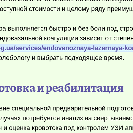
оступной стоимости и целому ряду преимущ
ра выполняется быстро и без боли под стр
ндовазальной коагуляции зависит от степе
log.ua/services/endovenoznaya-lazernaya-ko
 флебологу и выбрать подходящее время.
отовка и реабилитация
вие специальной предварительной подготов
случаях потребуется анализ на свертываемо
н и оценка кровотока под контролем УЗИ ап