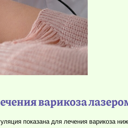
ечения варикоза лазеро
уляция показана для лечения варикоза ни