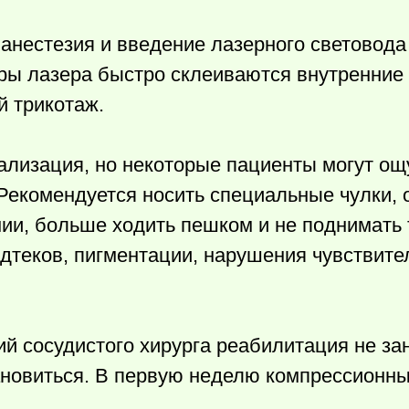
анестезия и введение лазерного световод
уры лазера быстро склеиваются внутренние
й трикотаж.
ализация, но некоторые пациенты могут о
 Рекомендуется носить специальные чулки, 
ии, больше ходить пешком и не поднимать 
дтеков, пигментации, нарушения чувствите
 сосудистого хирурга реабилитация не за
ановиться. В первую неделю компрессионны