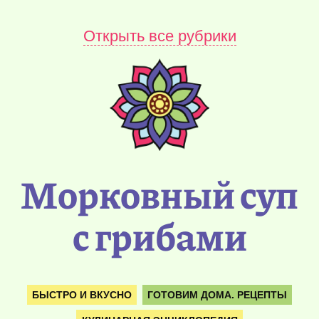
Открыть все рубрики
Морковный суп
с грибами
БЫСТРО И ВКУСНО
ГОТОВИМ ДОМА. РЕЦЕПТЫ