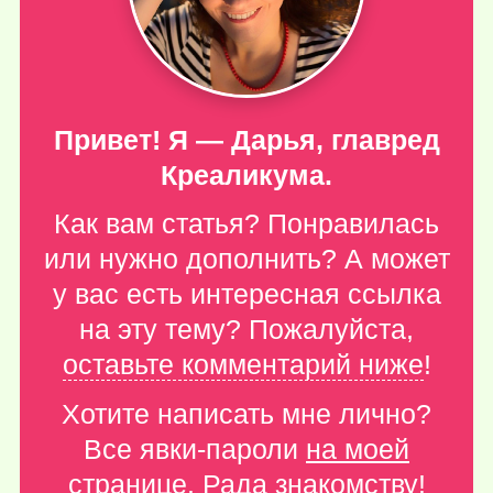
Привет! Я — Дарья, главред
Креаликума.
Как вам статья? Понравилась
или нужно дополнить? А может
у вас есть интересная ссылка
на эту тему? Пожалуйста,
оставьте комментарий ниже
!
Хотите написать мне лично?
Все явки-пароли
на моей
странице
. Рада знакомству!