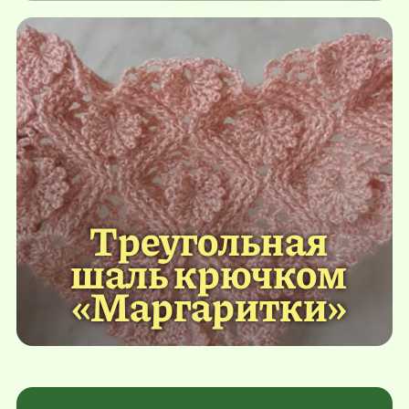
Треугольная
шаль крючком
«Маргаритки»