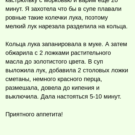
кастрюльку с морковью и варим ещё 20
минут. Я захотела что бы в супе плавали
ровные такие колечки лука, поэтому
мелкий лук нарезала разделила на кольца.
Кольца лука запанировала в муке. А затем
обжарила с 2 ложками растительного
масла до золотистого цвета. В суп
выложила лук, добавила 2 столовых ложки
сметаны, немного красного перца,
размешала, довела до кипения и
выключила. Дала настояться 5-10 минут.
Приятного аппетита!