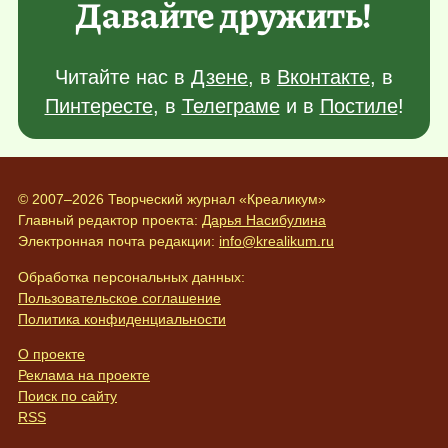
Давайте дружить!
Читайте нас в
Дзене
, в
Вконтакте
, в
Пинтересте
, в
Телеграме
и в
Постиле
!
© 2007–2026 Творческий журнал «Креаликум»
Главный редактор проекта:
Дарья Насибулина
Электронная почта редакции:
info@krealikum.ru
Обработка персональных данных:
Пользовательское соглашение
Политика конфиденциальности
О проекте
Реклама на проекте
Поиск по сайту
RSS