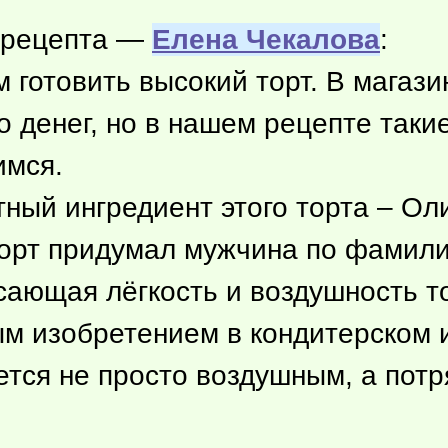
 рецепта —
Елена Чекалова
:
 готовить высокий торт. В магази
 денег, но в нашем рецепте таки
имся.
ный ингредиент этого торта – Ол
орт придумал мужчина по фамилии
сающая лёгкость и воздушность т
ым изобретением в кондитерском и
ается не просто воздушным, а по