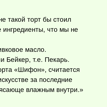
не такой торт бы стоил
е ингредиенты, что мы не
ивковое масло.
 Бейкер, т.е. Пекарь.
орта «Шифон», считается
скусстве за последние
трясающе влажным внутри.»