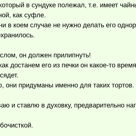
оторый в сундуке полежал, т.е. имеет чайн
ной, как суфле.
 ни в коем случае не нужно делать его одно
охранилось.
слом, он должен прилипнуть!
как достанем его из печки он
какое-то
время
сядет.
, они придуманы именно для таких тортов.
ю и ставлю в духовку, предварительно наг
бочисткой.