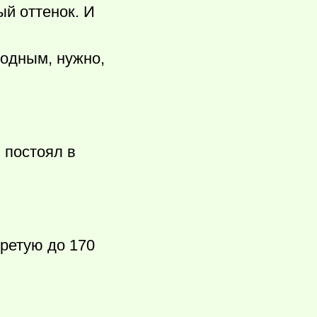
ый оттенок. И
родным, нужно,
 постоял в
ретую до 170