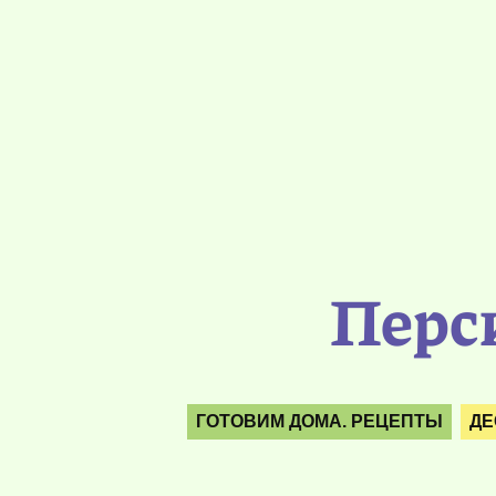
Перс
ГОТОВИМ ДОМА. РЕЦЕПТЫ
ДЕ