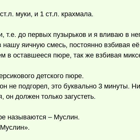
.л. муки, и 1 ст.л. крахмала.
т.е. до первых пузырьков и я вливаю в нег
 нашу яичную смесь, постоянно взбивая её
ем в оставшееся пюре, так же взбивая микс
рсикового детского пюре.
н не подгорел, это буквально 3 минуты. Ни
, он должен только загустеть.
ре называются – Муслин.
«Муслин».