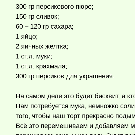
300 гр персикового пюре;
150 гр сливок;
60 – 120 гр сахара;
1 яйцо;
2 яичных желтка;
1 ст.л. муки;
1 ст.л. крахмала;
300 гр персиков для украшения.
На самом деле это будет бисквит, а кт
Нам потребуется мука, немножко соли
того, чтобы наш торт прекрасно поды
Всё это перемешиваем и добавляем мо