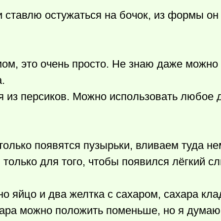
и ставлю остужаться на бочок, из формы он
ом, это очень просто. Не знаю даже можно 
.
ия из персиков. Можно использовать любое 
только появятся пузырьки, вливаем туда не
только для того, чтобы появился лёгкий сл
но яйцо и два желтка с сахаром, сахара кла
ара можно положить поменьше, но я думаю,