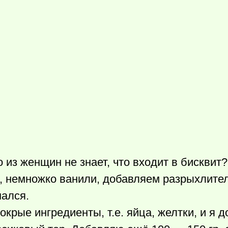
о из женщин не знает, что входит в бисквит?
, немножко ванили, добавляем разрыхлите
мался.
крые ингредиенты, т.е. яйца, желтки, и я 