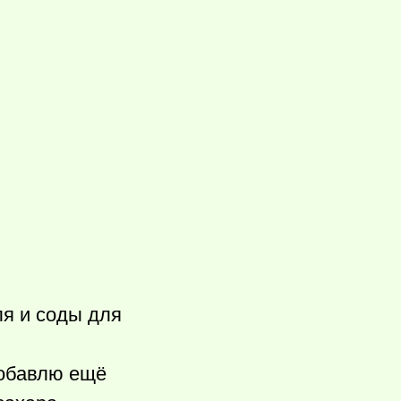
ля и соды для
добавлю ещё