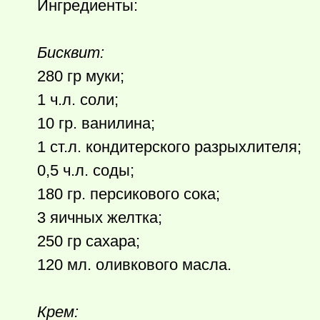
Ингредиенты:
Бисквит:
280 гр муки;
1 ч.л. соли;
10 гр. ванилина;
1 ст.л. кондитерского разрыхлителя;
0,5 ч.л. соды;
180 гр. персикового сока;
3 яичных желтка;
250 гр сахара;
120 мл. оливкового масла.
Крем: