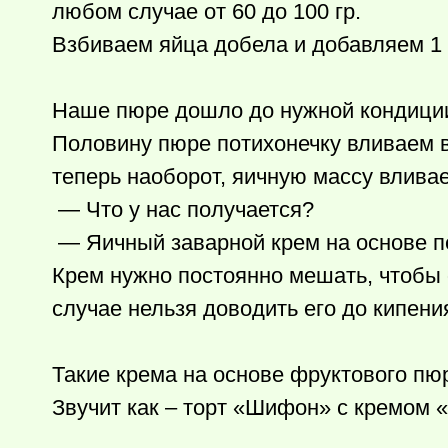
любом случае от 60 до 100 гр.
Взбиваем яйца добела и добавляем 1 ст
Наше пюре дошло до нужной кондиции, 
Половину пюре потихонечку вливаем в
теперь наоборот, яичную массу влива
— Что у нас получается?
— Яичный заварной крем на основе пе
Крем нужно постоянно мешать, чтобы о
случае нельзя доводить его до кипения
Такие крема на основе фруктового пю
Звучит как – торт «Шифон» с кремом 