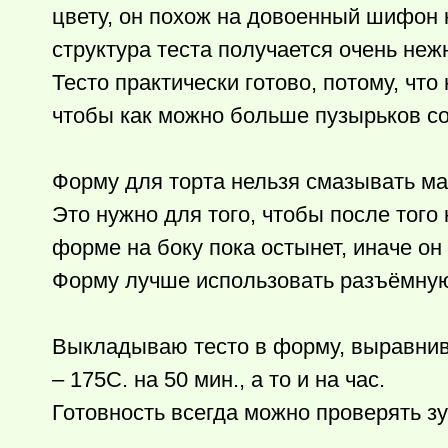
цвету, он похож на довоенный шифон к
структура теста получается очень неж
Тесто практически готово, потому, что
чтобы как можно больше пузырьков с
Форму для торта нельзя смазывать ма
Это нужно для того, чтобы после того 
форме на боку пока остынет, иначе он 
Форму лучше использовать разъёмную
Выкладываю тесто в форму, выравнива
– 175С. на 50 мин., а то и на час.
Готовность всегда можно проверять зу