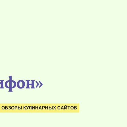
ифон»
ОБЗОРЫ КУЛИНАРНЫХ САЙТОВ