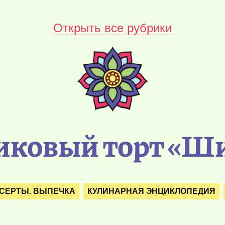
Открыть все рубрики
иковый торт «Ш
СЕРТЫ. ВЫПЕЧКА
КУЛИНАРНАЯ ЭНЦИКЛОПЕДИЯ