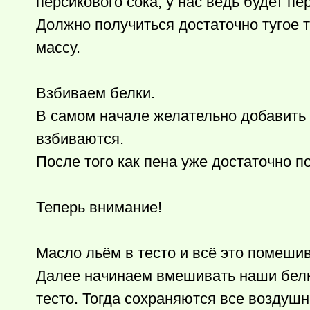
персикового сока, у нас ведь будет п
Должно получиться достаточно тугое 
массу.
Взбиваем белки.
В самом начале желательно добавить н
взбиваются.
После того как пена уже достаточно 
Теперь внимание!
Масло льём в тесто и всё это помеши
Далее начинаем вмешивать наши белки
тесто. Тогда сохраняются все воздуш