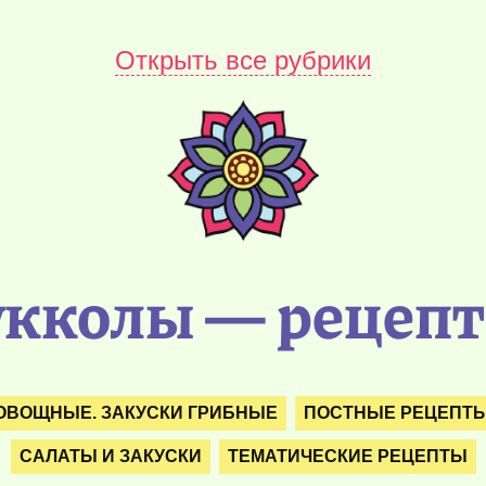
Открыть все рубрики
укколы — рецепт 
ОВОЩНЫЕ. ЗАКУСКИ ГРИБНЫЕ
ПОСТНЫЕ РЕЦЕПТ
САЛАТЫ И ЗАКУСКИ
ТЕМАТИЧЕСКИЕ РЕЦЕПТЫ