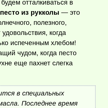
 будем отталкиваться в
песто из рукколы
— это
олнечного, полезного,
 удовольствия, когда
ько испеченным хлебом!
ащий чудом, когда песто
ухне еще пахнет слегка
ится в специальных
масла. Последнее время