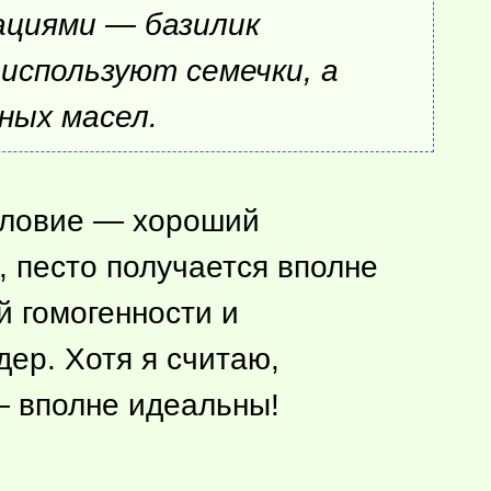
ациями — базилик
используют семечки, а
ных масел.
условие — хороший
, песто получается вполне
й гомогенности и
дер. Хотя я считаю,
— вполне идеальны!