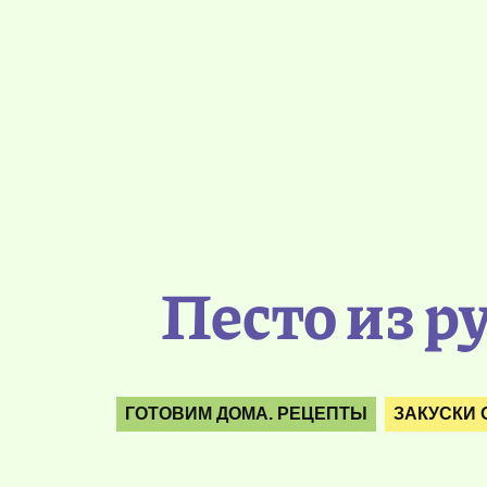
Песто из р
ГОТОВИМ ДОМА. РЕЦЕПТЫ
ЗАКУСКИ 