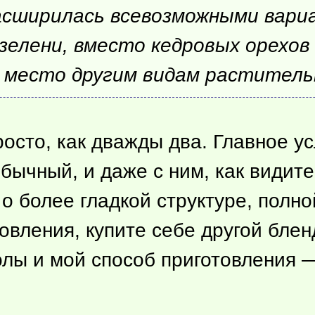
асширилась всевозможными вари
зелени, вместо кедровых орехов 
 место другим видам раститель
просто, как дважды два. Главное 
бычный, и даже с ним, как видите
о более гладкой структуре, полно
овления, купите себе другой блен
колы и мой способ приготовления 