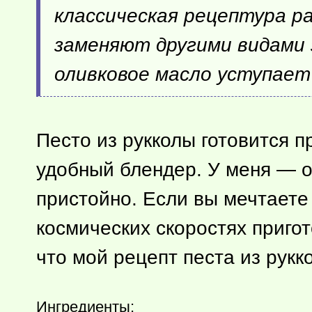
классическая рецептура р
заменяют другими видами 
оливковое масло уступает
Песто из рукколы готовится 
удобный блендер. У меня — о
пристойно. Если вы мечтаете 
космических скоростях пригот
что мой рецепт песта из рук
Ингредиенты: