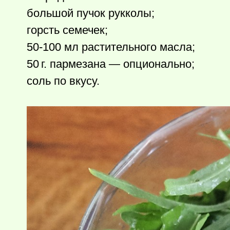
большой пучок рукколы;
горсть семечек;
50-100 мл растительного масла;
50 г.
пармезана — опционально;
соль по вкусу.