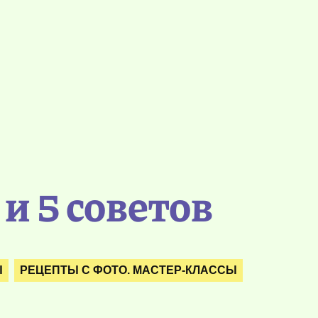
и 5 советов
Ы
РЕЦЕПТЫ С ФОТО. МАСТЕР-КЛАССЫ