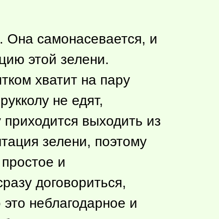
. Она самонасевается, и
цию этой зелени.
тком хватит на пару
рукколу не едят,
у приходится выходить из
нтация зелени, поэтому
 простое и
сразу договориться,
это неблагодарное и