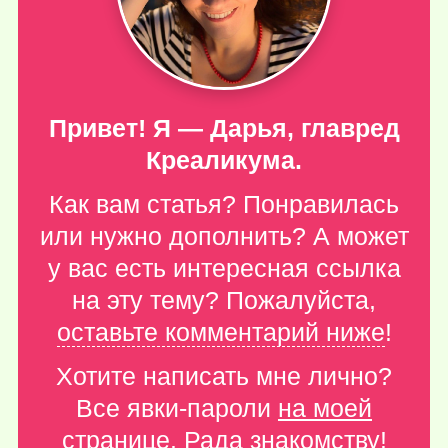
Привет! Я — Дарья, главред
Креаликума.
Как вам статья? Понравилась
или нужно дополнить? А может
у вас есть интересная ссылка
на эту тему? Пожалуйста,
оставьте комментарий ниже
!
Хотите написать мне лично?
Все явки-пароли
на моей
странице
. Рада знакомству!