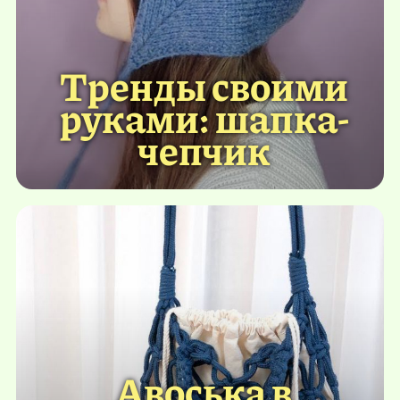
Тренды своими
руками: шапка-
чепчик
Авоська в