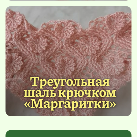
Треугольная
шаль крючком
«Маргаритки»