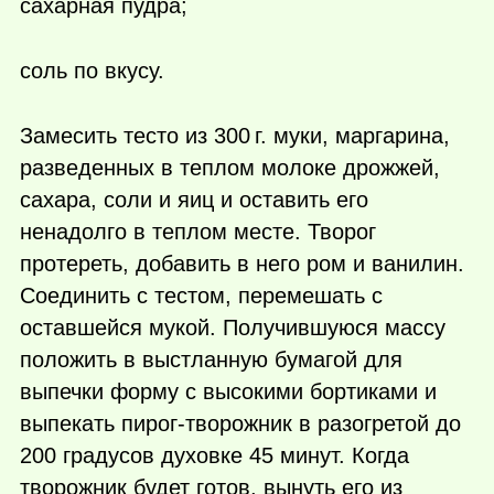
сахарная пудра;
соль по вкусу.
Замесить тесто из
300 г.
муки, маргарина,
разведенных в теплом молоке дрожжей,
сахара, соли и яиц и оставить его
ненадолго в теплом месте. Творог
протереть, добавить в него ром и ванилин.
Соединить с тестом, перемешать с
оставшейся мукой. Получившуюся массу
положить в выстланную бумагой для
выпечки форму с высокими бортиками и
выпекать пирог-творожник в разогретой до
200 градусов духовке 45 минут. Когда
творожник будет готов, вынуть его из