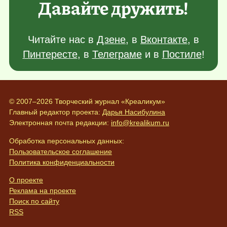
Давайте дружить!
Читайте нас в
Дзене
, в
Вконтакте
, в
Пинтересте
, в
Телеграме
и в
Постиле
!
© 2007–2026 Творческий журнал «Креаликум»
Главный редактор проекта:
Дарья Насибулина
Электронная почта редакции:
info@krealikum.ru
Обработка персональных данных:
Пользовательское соглашение
Политика конфиденциальности
О проекте
Реклама на проекте
Поиск по сайту
RSS