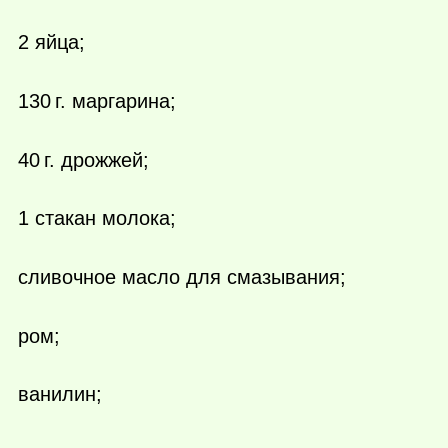
2 яйца;
130 г.
маргарина;
40 г.
дрожжей;
1 стакан молока;
сливочное масло для смазывания;
ром;
ванилин;