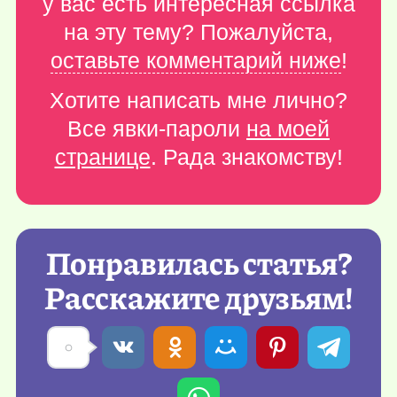
у вас есть интересная ссылка
на эту тему? Пожалуйста,
оставьте комментарий ниже
!
Хотите написать мне лично?
Все явки-пароли
на моей
странице
. Рада знакомству!
Понравилась статья?
Расскажите друзьям!