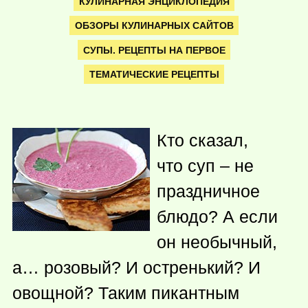
КУЛИНАРНАЯ ЭНЦИКЛОПЕДИЯ
ОБЗОРЫ КУЛИНАРНЫХ САЙТОВ
СУПЫ. РЕЦЕПТЫ НА ПЕРВОЕ
ТЕМАТИЧЕСКИЕ РЕЦЕПТЫ
Кто сказал,
что суп – не
праздничное
блюдо? А если
он необычный,
а… розовый? И остренький? И
овощной? Таким пикантным