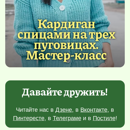
Кардиган
спицами на трех
пуговицах.
Мастер-класс
Давайте дружить!
Читайте нас в
Дзене
, в
Вконтакте
, в
Пинтересте
, в
Телеграме
и в
Постиле
!