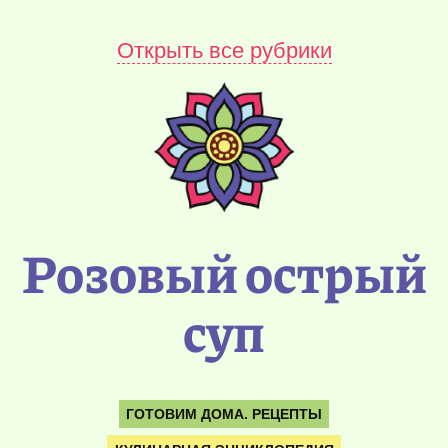
Открыть все рубрики
Розовый острый
суп
ГОТОВИМ ДОМА. РЕЦЕПТЫ