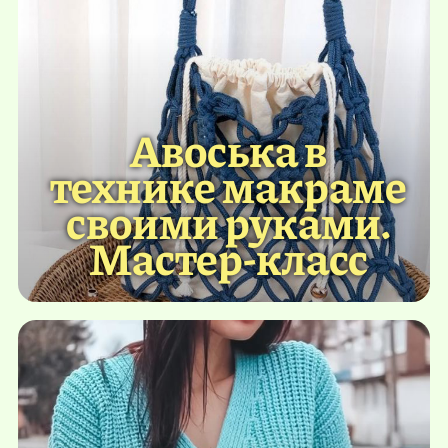
Авоська в
технике макраме
своими руками.
Мастер-класс