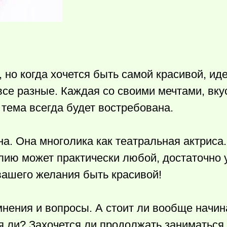
 но когда хочется быть самой красивой, иде
се разные. Каждая со своими мечтами, вку
тема всегда будет востребована.
а. Она многолика как театральная актриса.
елию может практически любой, достаточно 
 вашего желания быть красивой!
мнения и вопросы. А стоит ли вообще начин
я ли? Захочется ли продолжать заниматься