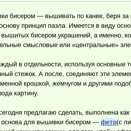
ки бисером — вышивать по канве, беря за
основу принцип пазла. Имеется в виду осн
 вышитых бисером украшений, а именно, ко
дельные смысловые или «центральные» эле
ждый в отдельности, используя основные т
ный стежок. А после, соединяют эти элеме
аменной крошкой, жемчугом и другими под
рода картину.
сегодня предлагаю сделать, выполнена как 
я основа для вышивки бисером —
фетр
(с л