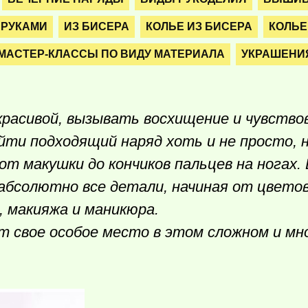
 РУКАМИ
ИЗ БИСЕРА
КОЛЬЕ ИЗ БИСЕРА
КОЛЬЕ
 МАСТЕР-КЛАССЫ ПО ВИДУ МАТЕРИАЛА
УКРАШЕНИ
красивой, вызывать восхищение и чувство
ти подходящий наряд хоть и не просто, н
от макушки до кончиков пальцев на ногах.
бсолютно все детали, начиная от цвето
и, макияжа и маникюра.
ет свое особое место в этом сложном и м