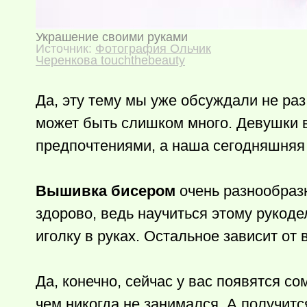
Украшение своими руками
Источник:
Фотография Ольчик
Черенкова touchthebeauty
Да, эту тему мы уже обсуждали не раз,
может быть слишком много. Девушки в
предпочтениями, а наша сегодняшняя 
Вышивка бисером
очень разнообразн
здорово, ведь научиться этому рукод
иголку в руках. Остальное зависит от
Да, конечно, сейчас у вас появятся со
чем никогда не занимался. А получитс