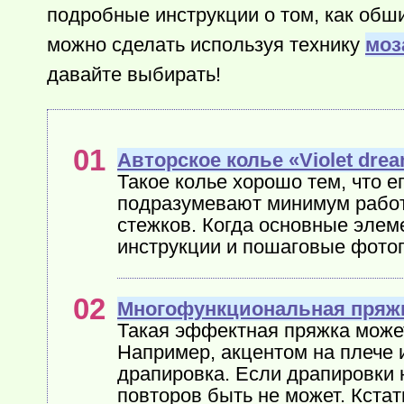
подробные инструкции о том, как обш
можно сделать используя технику
моз
давайте выбирать!
Авторское колье «Violet dre
Такое колье хорошо тем, что е
подразумевают минимум работы
стежков. Когда основные элем
инструкции и пошаговые фотог
Многофункциональная пряж
Такая эффектная пряжка может
Например, акцентом на плече 
драпировка. Если драпировки 
повторов быть не может. Кстат