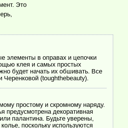
мент. Это
ерь,
ые элементы в оправах и цепочки
мощью клея и самых простых
жно будет начать их обшивать. Все
 Черенковой (toughthebeauty).
мому простому и скромному наряду.
тья предусмотрена декоративная
или палантина. Будьте уверены,
м колье, поскольку используются