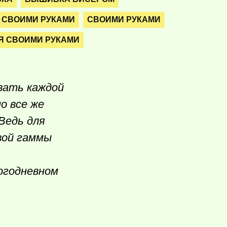
 СВОИМИ РУКАМИ
СВОИМИ РУКАМИ
Я СВОИМИ РУКАМИ
вать каждой
о все же
 Ведь для
вой гаммы
ногодневном