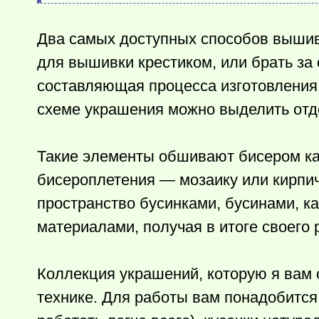
Два самых доступных способов вышив
для вышивки крестиком, или брать за 
составляющая процесса изготовления
схеме украшения можно выделить от
Такие элементы обшивают бисером ка
бисероплетения — мозаику или кирпич
пространство бусинками, бусинами, к
материалами, получая в итоге своего 
Коллекция украшений, которую я вам 
технике. Для работы вам понадобитс