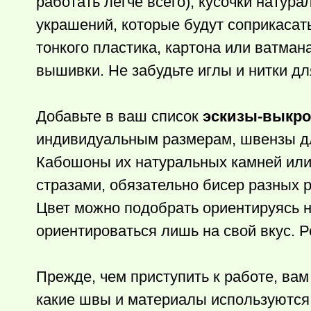
работать легче всего), кусочки натур
украшений, которые будут соприкасат
тонкого пластика, картона или ватман
вышивки. Не забудьте иглы и нитки д
Добавьте в ваш список
эскизы-выкро
индивидуальным размерам, швензы для
Кабошоны их натуральных камней или
стразами, обязательно бисер разных 
Цвет можно подобрать ориентируясь н
ориентироваться лишь на свой вкус. Р
Прежде, чем приступить к работе, ва
какие швы и материалы используются 