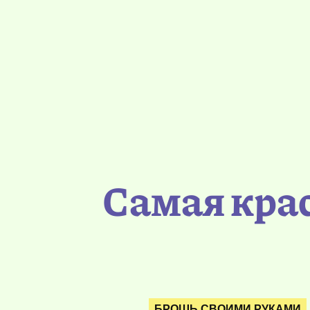
Самая кра
БРОШЬ СВОИМИ РУКАМИ