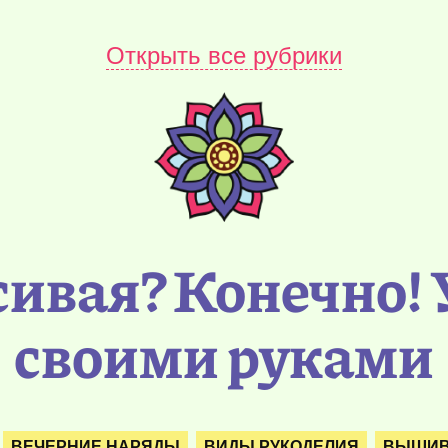
Открыть все рубрики
сивая? Конечно!
своими руками
ВЕЧЕРНИЕ НАРЯДЫ
ВИДЫ РУКОДЕЛИЯ
ВЫШИВ