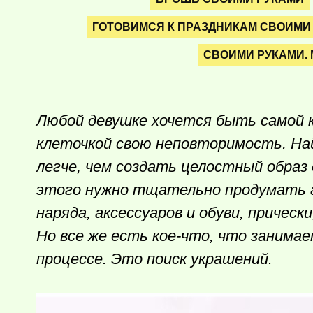
ГОТОВИМСЯ К ПРАЗДНИКАМ СВОИМИ
СВОИМИ РУКАМИ.
Любой девушке хочется быть самой 
клеточкой свою неповторимость. Най
легче, чем создать целостный образ 
этого нужно тщательно продумать а
наряда, аксессуаров и обуви, прическ
Но все же есть кое-что, что занима
процессе. Это поиск украшений.