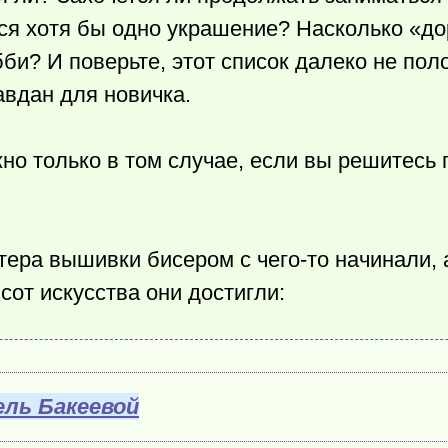
тся хотя бы одно украшение? Насколько «д
би? И поверьте, этот список далеко не поло
авдан для новичка.
но только в том случае, если вы решитесь
стера вышивки бисером с
чего-то
начинали, 
сот искусства они достигли:
ль Бакеевой