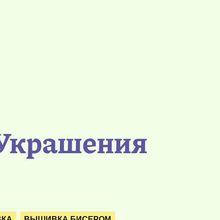
 Украшения
КА
ВЫШИВКА БИСЕРОМ