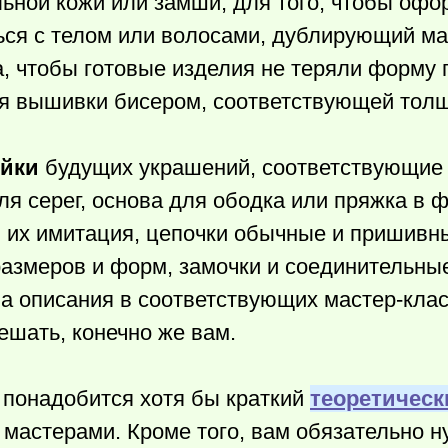
альной кожи или замши, для того, чтобы офо
ься с телом или волосами, дублирующий м
а, чтобы готовые изделия не теряли форму
ля вышивки бисером, соответствующей толщ
йки
будущих украшений, соответствующие
 серег, основа для ободка или пряжка в ф
 их имитация, цепочки обычные и пришивн
размеров и форм, замочки и соединительные
а описания в соответствующих мастер-клас
ешать, конечно же вам.
м понадобится хотя бы краткий
теоретическ
мастерами. Кроме того, вам обязательно 