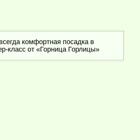
 всегда комфортная посадка в
ер-класс от «Горница Горлицы»