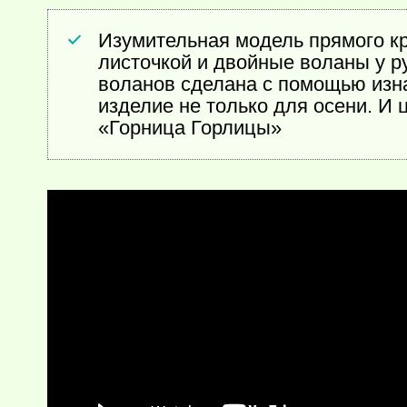
Изумительная модель прямого к
листочкой и двойные воланы у ру
воланов сделана с помощью изна
изделие не только для осени. И 
«Горница Горлицы»