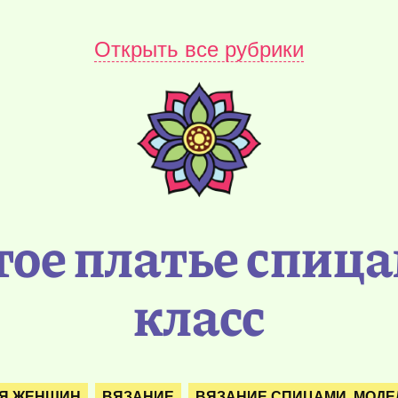
Открыть все рубрики
тое платье спица
класс
Я ЖЕНЩИН
ВЯЗАНИЕ
ВЯЗАНИЕ СПИЦАМИ. МОДЕ