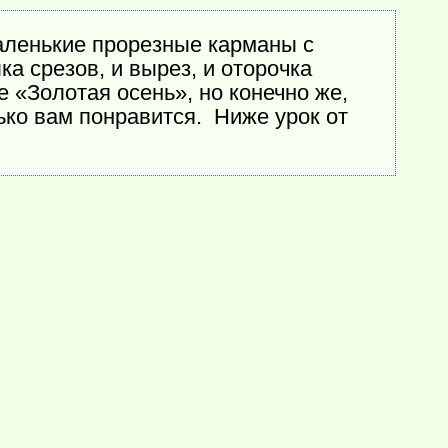
аленькие прорезные карманы с
а срезов, и вырез, и оторочка
 «Золотая осень», но конечно же,
ько вам понравится. Ниже урок от