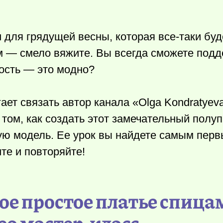
 для грядущей весны, которая все-таки буд
м — смело вяжите. Вы всегда сможете подде
ность — это модно?
ет связать автор канала «Olga Kondratyev
том, как создать этот замечательный пол
тую модель. Ее урок вы найдете самым пер
те и повторяйте!
ое простое платье спица
ео мастер-класс