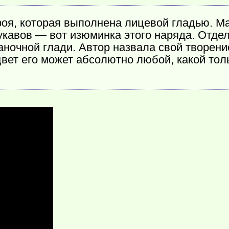
роя, которая выполнена лицевой гладью. М
кавов — вот изюминка этого наряда. Отделк
ночной глади. Автор назвала свой творение
цвет его может абсолютно любой, какой тол