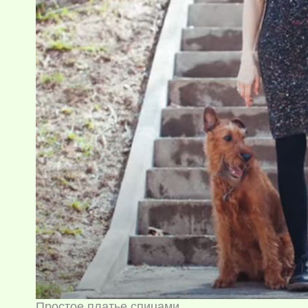
Простое платье спицами