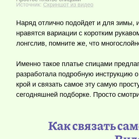
Источник:
Скриншот из видео
Наряд отлично подойдет и для зимы, и
нравятся вариации с коротким рукаво
лонгслив, помните же, что многослой
Именно такое платье спицами предлага
разработала подробную инструкцию о 
крой и связать самое эту самую прос
сегодняшней подборке. Просто смотри
Как связать сам
Вид