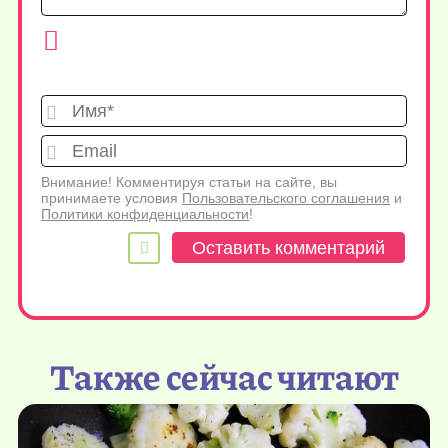
Имя*
Emai
Внимание! Комментируя статьи на сайте, вы
принимаете условия
Пользовательского соглашения
и
Политики конфиденциальности
!
Также сейчас читают