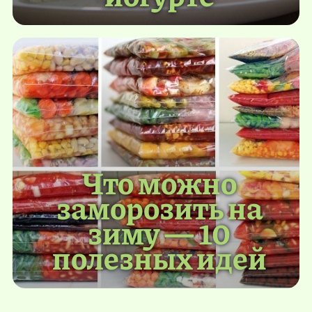
Что можно
заморозить на
зиму — 10
полезных идей