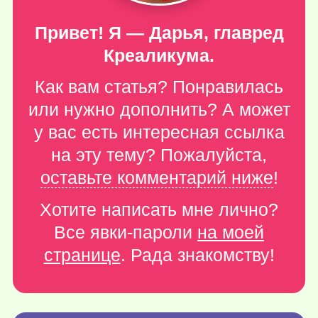
Привет! Я — Дарья, главред
Креаликума.
Как вам статья? Понравилась
или нужно дополнить? А может
у вас есть интересная ссылка
на эту тему? Пожалуйста,
оставьте комментарий ниже
!
Хотите написать мне лично?
Все явки-пароли
на моей
странице
. Рада знакомству!