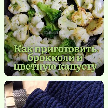
Как приготовить
брокколи и
цветную капусту