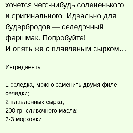
хочется
чего-нибудь
солененького
и оригинального. Идеально для
будербродов — селедочный
фаршмак. Попробуйте!
И опять же с плавленым сырком…
Ингредиенты:
1 селедка, можно заменить двумя филе
селедки;
2 плавленных сырка;
200 гр. сливочного масла;
2-3 морковки.