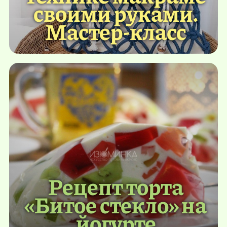
своими руками.
Мастер-класс
Рецепт торта
«Битое стекло» на
йогурте