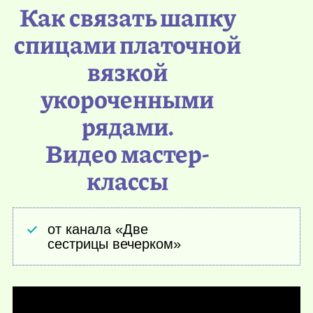
Как связать шапку
спицами платочной
вязкой
укороченными
рядами.
Видео мастер-
классы
от канала «Две
сестрицы вечерком»