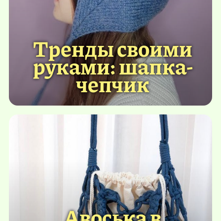
Тренды своими
руками: шапка-
чепчик
Авоська в