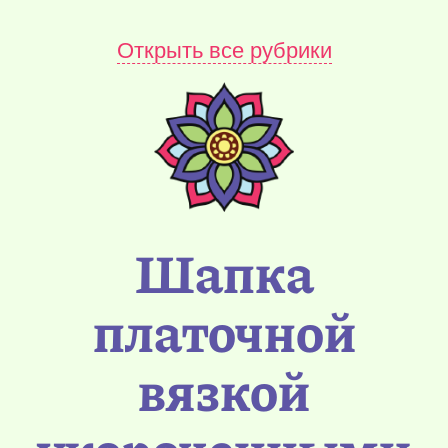
Открыть все рубрики
Шапка
платочной
вязкой