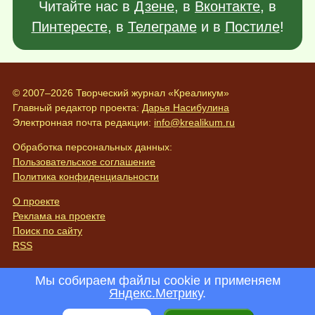
Читайте нас в
Дзене
, в
Вконтакте
, в
Пинтересте
, в
Телеграме
и в
Постиле
!
© 2007–2026 Творческий журнал «Креаликум»
Главный редактор проекта:
Дарья Насибулина
Электронная почта редакции:
info@krealikum.ru
Обработка персональных данных:
Пользовательское соглашение
Политика конфиденциальности
О проекте
Реклама на проекте
Поиск по сайту
RSS
Мы собираем файлы cookie и применяем
Яндекс.Метрику
.