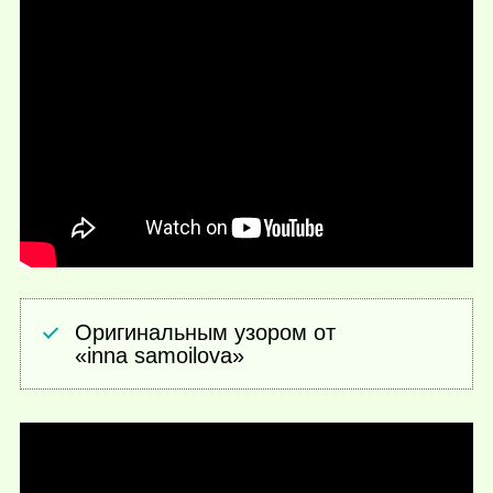
Оригинальным узором от
«inna samoilova»