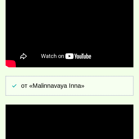
от «Malinnavaya Inna»