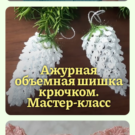
Ажурная
объемная шишка
крючком.
Мастер-класс