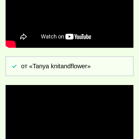
от «Tanya knitandflower»