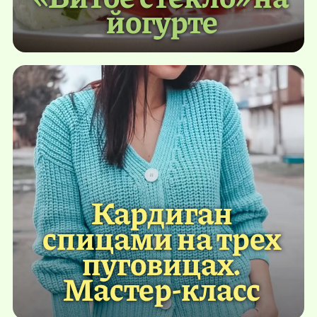
йогурте
Кардиган
спицами на трех
пуговицах.
Мастер-класс