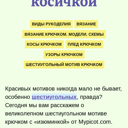
косичкой
ВИДЫ РУКОДЕЛИЯ
ВЯЗАНИЕ
ВЯЗАНИЕ КРЮЧКОМ. МОДЕЛИ. СХЕМЫ
КОСЫ КРЮЧКОМ
ПЛЕД КРЮЧКОМ
УЗОРЫ КРЮЧКОМ
ШЕСТИУГОЛЬНЫЙ МОТИВ КРЮЧКОМ
Красивых мотивов никогда мало не бывает,
особенно
шестиугольных
, правда?
Сегодня мы вам расскажем о
великолепном шестиугольном мотиве
крючком с «изюминкой» от Mypicot.com.