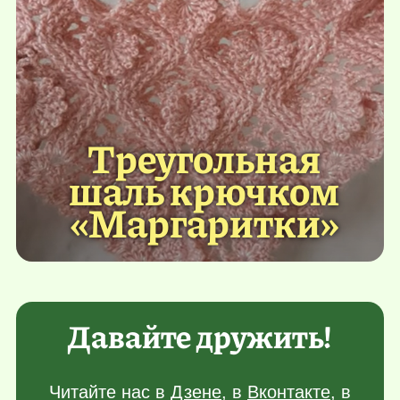
Треугольная
шаль крючком
«Маргаритки»
Давайте дружить!
Читайте нас в
Дзене
, в
Вконтакте
, в