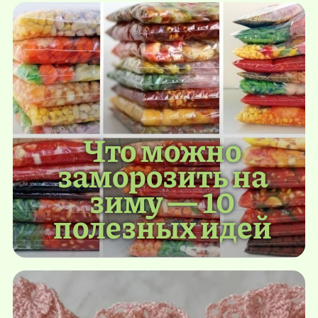
Что можно
заморозить на
зиму — 10
полезных идей