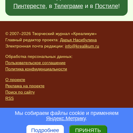
Пинтересте
, в
Телеграме
и в
Постиле
!
© 2007–2026 Творческий журнал «Креаликум»
Главный редактор проекта:
Дарья Насибулина
Электронная почта редакции:
info@krealikum.ru
Обработка персональных данных:
Пользовательское соглашение
Политика конфиденциальности
О проекте
Реклама на проекте
Поиск по сайту
RSS
Мы собираем файлы cookie и применяем
Яндекс.Метрику
.
Подробнее
ПРИНЯТЬ