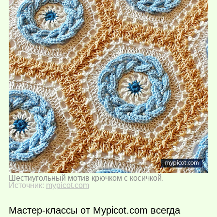
Шестиугольный мотив крючком с косичкой.
Источник:
mypicot.com
Мастер-классы от Mypicot.com всегда