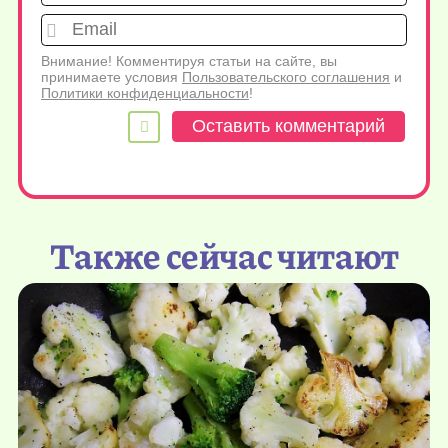
Emai
Внимание! Комментируя статьи на сайте, вы
принимаете условия
Пользовательского соглашения
и
Политики конфиденциальности
!
Также сейчас читают