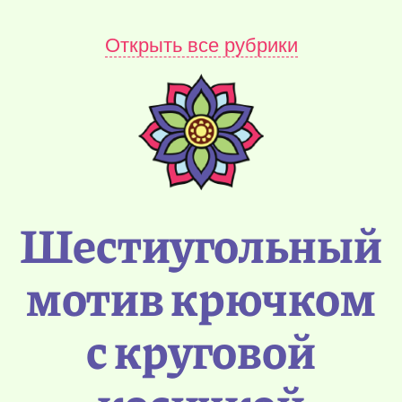
Открыть все рубрики
Шестиугольный
мотив крючком
с круговой