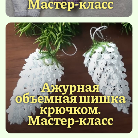
Мастер-класс
Ажурная
объемная шишка
крючком.
Мастер-класс