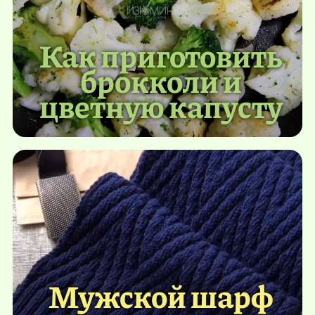
Как приготовить
брокколи и
цветную капусту
Мужской шарф