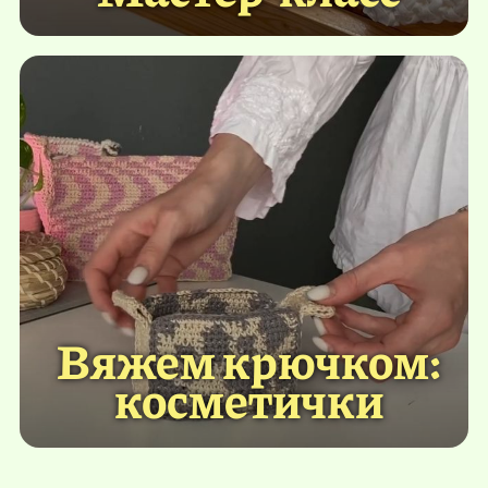
Вяжем крючком:
косметички