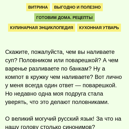
ВИТРИНА
ВЫГОДНО И ПОЛЕЗНО
ГОТОВИМ ДОМА. РЕЦЕПТЫ
КУЛИНАРНАЯ ЭНЦИКЛОПЕДИЯ
КУХОННАЯ УТВАРЬ
Скажите, пожалуйста, чем вы наливаете
суп? Половником или поварешкой? А чем
варенье разливаете по банкам? Ну а
компот в кружку чем наливаете? Вот лично
у меня всегда один ответ — поварешкой.
Но недавно одна моя подруга стала
уверять, что это делают половниками.
О великий могучий русский язык! За что на
нашу голову столько синонимов?