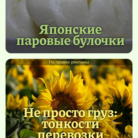
Японские
паровые булочки
На правах рекламы
Не просто груз:
тонкости
перевозки