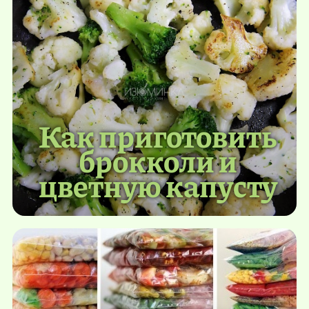
Как приготовить
брокколи и
цветную капусту