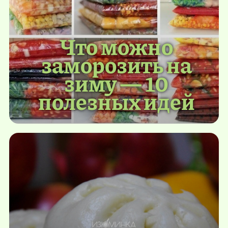
Что можно
заморозить на
зиму — 10
полезных идей