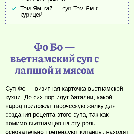
Том-Ям-кай — суп Том Ям с
курицей
Фо Бо —
вьетнамский суп с
лапшой и мясом
Суп Фо — визитная карточка вьетнамской
кухни. До сих пор идут баталии, какой
народ приложил творческую жилку для
создания рецепта этого супа, так как
помимо вьетнамцев на эту роль
основательно претендуют китайцы, находят