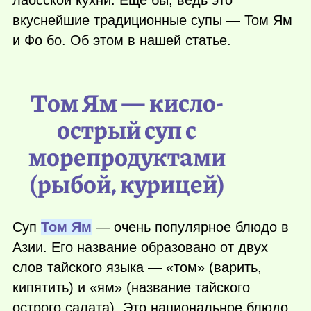
лаосской кухни. Еще бы, ведь это
вкуснейшие традиционные супы — Том Ям
и Фо бо. Об этом в нашей статье.
Том Ям — кисло-
острый суп с
морепродуктами
(рыбой, курицей)
Суп
Том Ям
— очень популярное блюдо в
Азии. Его название образовано от двух
слов тайского языка — «том» (варить,
кипятить) и «ям» (название тайского
острого салата). Это национальное блюдо