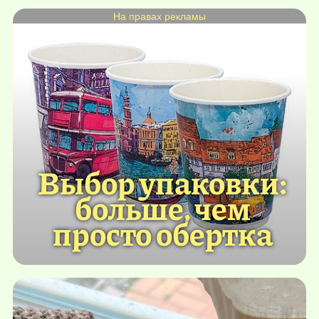
На правах рекламы
Выбор упаковки:
больше, чем
просто обертка