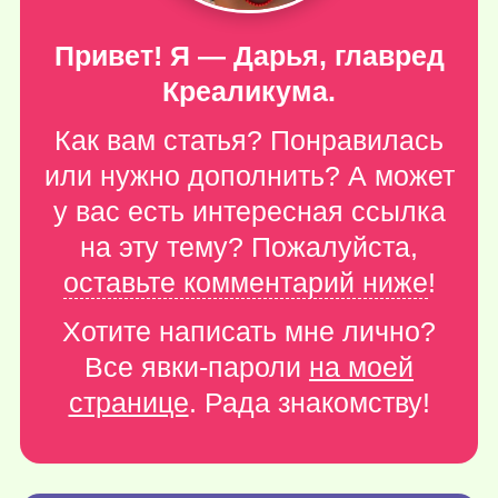
Привет! Я — Дарья, главред
Креаликума.
Как вам статья? Понравилась
или нужно дополнить? А может
у вас есть интересная ссылка
на эту тему? Пожалуйста,
оставьте комментарий ниже
!
Хотите написать мне лично?
Все явки-пароли
на моей
странице
. Рада знакомству!