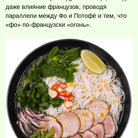
даже влияние французов, проводя
параллели между Фо и Потофё и тем, что
«фо» по-французски «огонь».