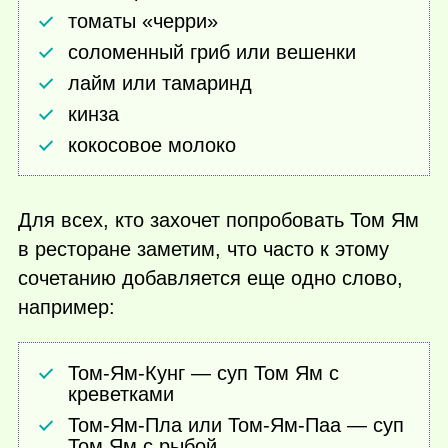
томаты «черри»
соломенный гриб или вешенки
лайм или тамаринд
кинза
кокосовое молоко
Для всех, кто захочет попробовать Том Ям
в ресторане заметим, что часто к этому
сочетанию добавляется еще одно слово,
например:
Том-Ям-Кунг — суп Том Ям с
креветками
Том-Ям-Пла или Том-Ям-Паа — суп
Том Ям с рыбой