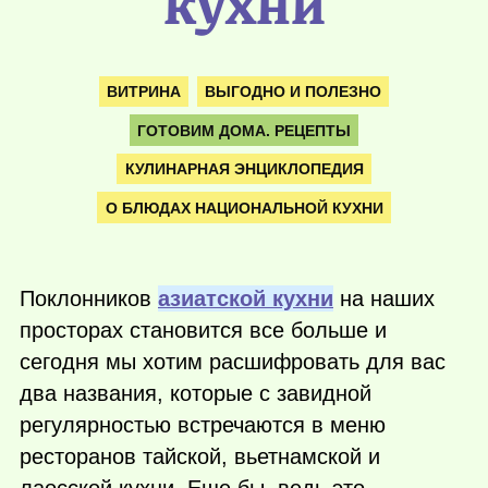
кухни
ВИТРИНА
ВЫГОДНО И ПОЛЕЗНО
ГОТОВИМ ДОМА. РЕЦЕПТЫ
КУЛИНАРНАЯ ЭНЦИКЛОПЕДИЯ
О БЛЮДАХ НАЦИОНАЛЬНОЙ КУХНИ
Поклонников
азиатской кухни
на наших
просторах становится все больше и
сегодня мы хотим расшифровать для вас
два названия, которые с завидной
регулярностью встречаются в меню
ресторанов тайской, вьетнамской и