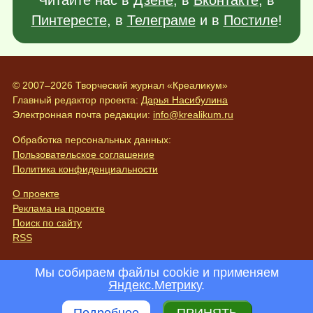
Пинтересте
, в
Телеграме
и в
Постиле
!
© 2007–2026 Творческий журнал «Креаликум»
Главный редактор проекта:
Дарья Насибулина
Электронная почта редакции:
info@krealikum.ru
Обработка персональных данных:
Пользовательское соглашение
Политика конфиденциальности
О проекте
Реклама на проекте
Поиск по сайту
RSS
Мы собираем файлы cookie и применяем
Яндекс.Метрику
.
Подробнее
ПРИНЯТЬ