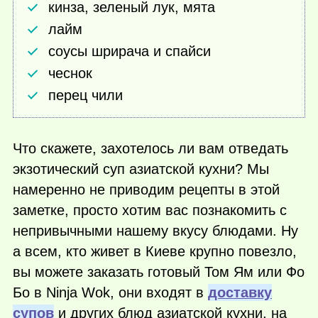
кинза, зеленый лук, мята
лайм
соусы шрирача и спайси
чеснок
перец чили
Что скажете, захотелось ли вам отведать
экзотический суп азиатской кухни? Мы
намеренно не приводим рецепты в этой
заметке, просто хотим вас познакомить с
непривычными нашему вкусу блюдами. Ну
а всем, кто живет в Киеве крупно повезло,
вы можете заказать готовый Том Ям или Фо
Бо в Ninja Wok, они входят в
доставку
супов
и других блюд азиатской кухни, на