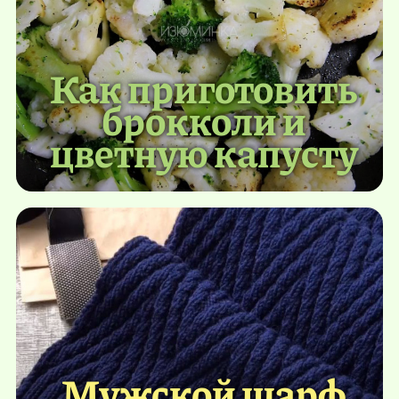
Как приготовить
брокколи и
цветную капусту
Мужской шарф