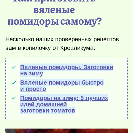
вяленые
помидоры самому?
Несколько наших проверенных рецептов
вам в копилочку от Креаликума:
Вяленые помидоры. Заготовки
на зиму
Вяленые помидоры быстро
и просто
Помидоры на зиму: 5 лучших
идей домашней
заготовки томатов