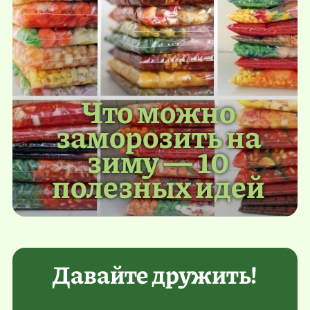
Что можно
заморозить на
зиму — 10
полезных идей
Давайте дружить!