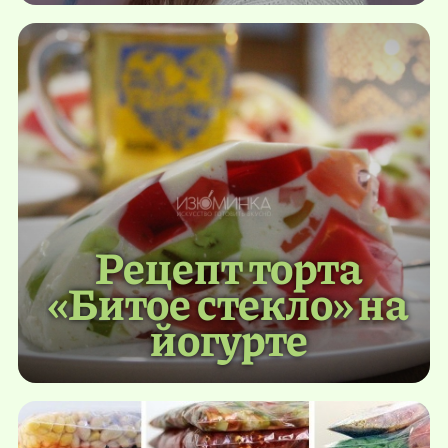
Рецепт торта
«Битое стекло» на
йогурте