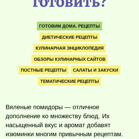
готовить?
ГОТОВИМ ДОМА. РЕЦЕПТЫ
ДИЕТИЧЕСКИЕ РЕЦЕПТЫ
КУЛИНАРНАЯ ЭНЦИКЛОПЕДИЯ
ОБЗОРЫ КУЛИНАРНЫХ САЙТОВ
ПОСТНЫЕ РЕЦЕПТЫ
САЛАТЫ И ЗАКУСКИ
ТЕМАТИЧЕСКИЕ РЕЦЕПТЫ
Вяленые помидоры — отличное
дополнение ко множеству блюд. Их
насыщенный вкус и аромат добавят
изюминки многим привычным рецептам.