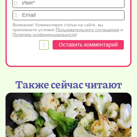
Имя*
Emai
Внимание! Комментируя статьи на сайте, вы
принимаете условия
Пользовательского соглашения
и
Политики конфиденциальности
!
Также сейчас читают