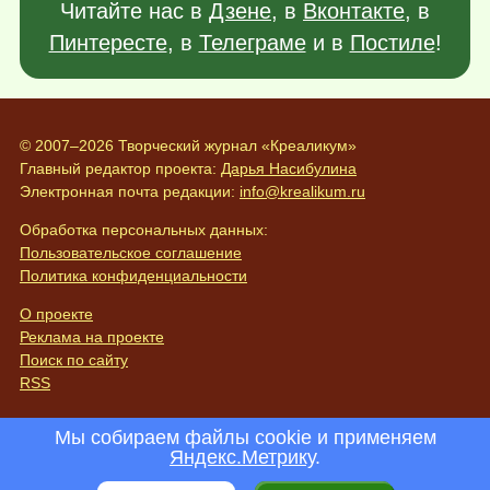
Читайте нас в
Дзене
, в
Вконтакте
, в
Пинтересте
, в
Телеграме
и в
Постиле
!
© 2007–2026 Творческий журнал «Креаликум»
Главный редактор проекта:
Дарья Насибулина
Электронная почта редакции:
info@krealikum.ru
Обработка персональных данных:
Пользовательское соглашение
Политика конфиденциальности
О проекте
Реклама на проекте
Поиск по сайту
RSS
Мы собираем файлы cookie и применяем
Яндекс.Метрику
.