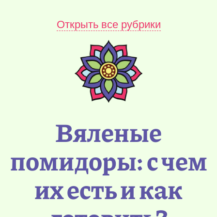
Открыть все рубрики
Вяленые
помидоры: с чем
их есть и как