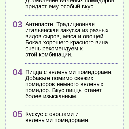
Добавление вяленых помидоров
придаст ему особый вкус.
Антипасти. Традиционная
итальянская закуска из разных
видов сыров, мяса и овощей.
Бокал хорошего красного вина
очень рекомендуем к
этой комбинации.
Пицца с вялеными помидорами.
Добавьте помимо свежих
помидоров немного вяленых
помидор. Вкус пиццы станет
более изысканным.
Кускус с овощами и
вялеными помидорами.