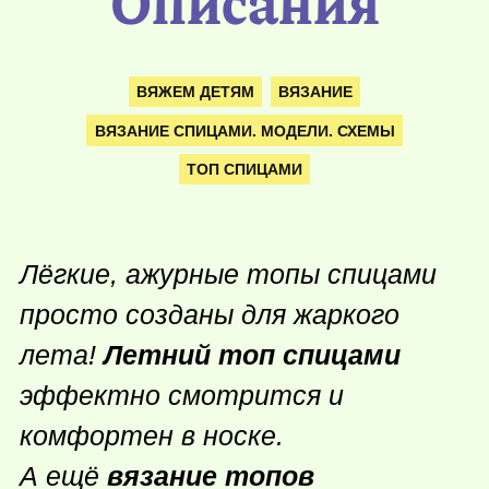
Описания
ВЯЖЕМ ДЕТЯМ
ВЯЗАНИЕ
ВЯЗАНИЕ СПИЦАМИ. МОДЕЛИ. СХЕМЫ
ТОП СПИЦАМИ
Лёгкие, ажурные топы спицами
просто созданы для жаркого
лета!
Летний топ спицами
эффектно смотрится и
комфортен в носке.
А ещё
вязание топов