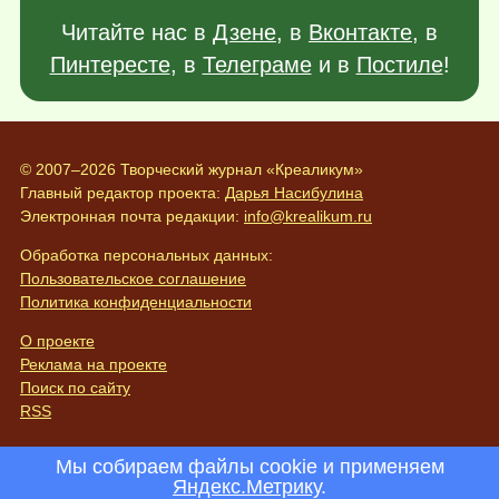
Читайте нас в
Дзене
, в
Вконтакте
, в
Пинтересте
, в
Телеграме
и в
Постиле
!
© 2007–2026 Творческий журнал «Креаликум»
Главный редактор проекта:
Дарья Насибулина
Электронная почта редакции:
info@krealikum.ru
Обработка персональных данных:
Пользовательское соглашение
Политика конфиденциальности
О проекте
Реклама на проекте
Поиск по сайту
RSS
Мы собираем файлы cookie и применяем
Яндекс.Метрику
.