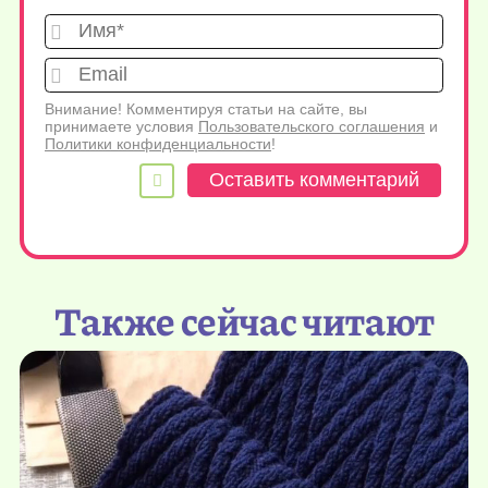
Имя*
Emai
Внимание! Комментируя статьи на сайте, вы
принимаете условия
Пользовательского соглашения
и
Политики конфиденциальности
!
Также сейчас читают