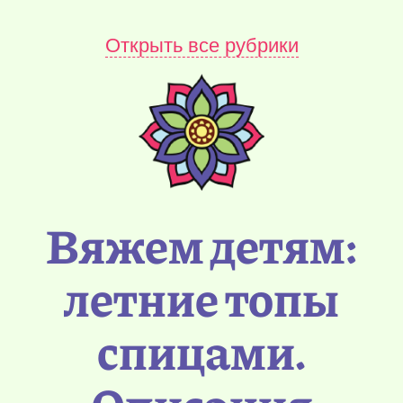
Открыть все рубрики
Вяжем детям:
летние топы
спицами.