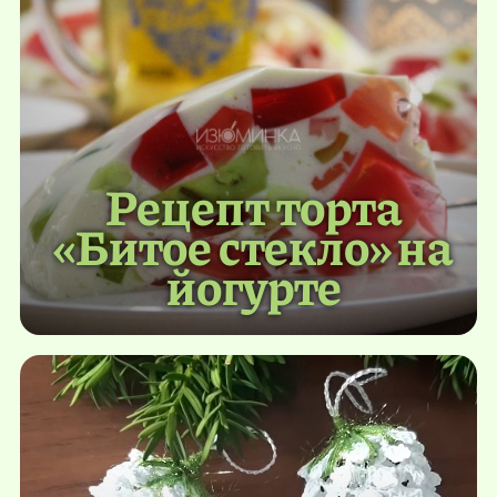
Рецепт торта
«Битое стекло» на
йогурте