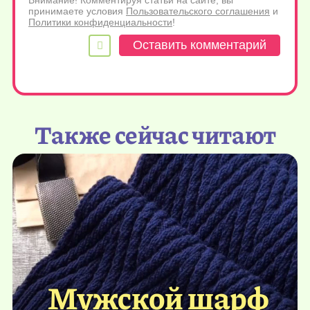
принимаете условия
Пользовательского соглашения
и
Политики конфиденциальности
!
Также сейчас читают
Мужской шарф