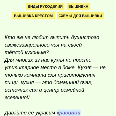
ВИДЫ РУКОДЕЛИЯ
ВЫШИВКА
ВЫШИВКА КРЕСТОМ
СХЕМЫ ДЛЯ ВЫШИВКИ
Кто же не любит выпить душистого
свежезаваренного чая на своей
тёплой кухоньке?
Для многих из нас кухня не просто
утилитарное место в доме. Кухня — не
только комната для приготовления
пищи, кухня — это домашний очаг,
источник сил и центр семейной
вселенной.
Давайте ее украсим
красивой