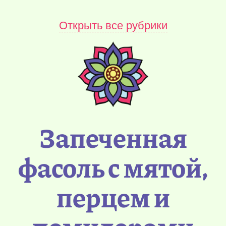
Открыть все рубрики
Запеченная
фасоль с мятой,
перцем и