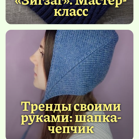
класс
Тренды своими
руками: шапка-
чепчик