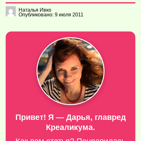
Наталья Ивко
Опубликовано: 9 июля 2011
Привет! Я — Дарья, главред
Креаликума.