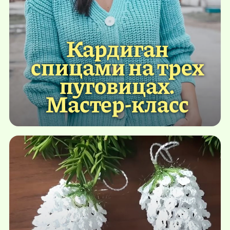
Кардиган
спицами на трех
пуговицах.
Мастер-класс