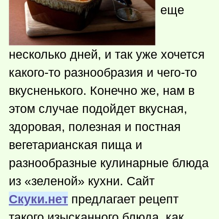
еще
несколько дней, и так уже хочется
какого-то
разнообразия и
чего-то
вкусненького. Конечно же, нам в
этом случае подойдет вкусная,
здоровая, полезная и постная
вегетарианская пища и
разнообразные кулинарные блюда
из «зеленой» кухни. Сайт
Скуки.нет
предлагает рецепт
такого изысканного блюда, как