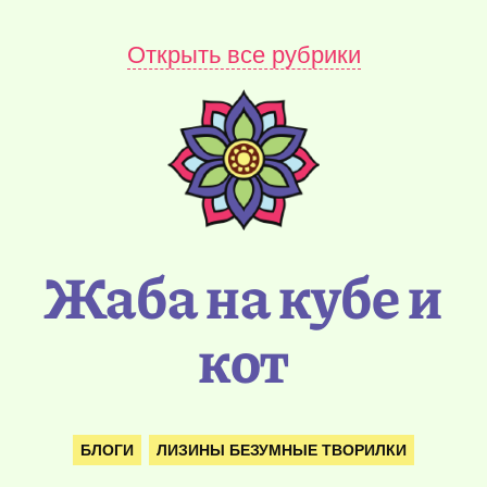
Открыть все рубрики
Жаба на кубе и
кот
БЛОГИ
ЛИЗИНЫ БЕЗУМНЫЕ ТВОРИЛКИ