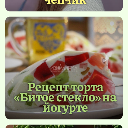
Рецепт торта
«Битое стекло» на
йогурте