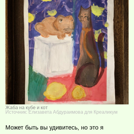
Жаба на кубе и кот
Источник: Елизавета Абдураимова для Креаликум
Может быть вы удивитесь, но это я