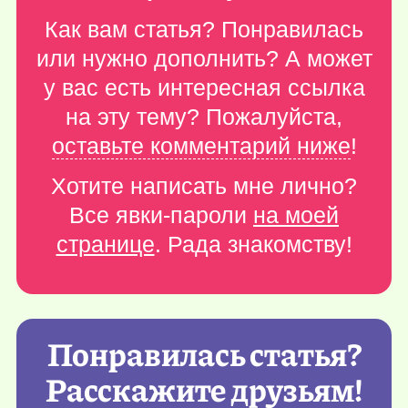
Как вам статья? Понравилась
или нужно дополнить? А может
у вас есть интересная ссылка
на эту тему? Пожалуйста,
оставьте комментарий ниже
!
Хотите написать мне лично?
Все явки-пароли
на моей
странице
. Рада знакомству!
Понравилась статья?
Расскажите друзьям!