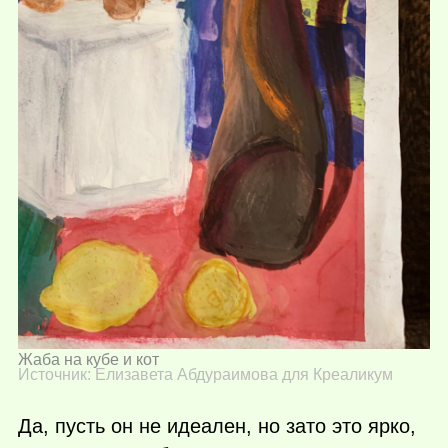
Жаба на кубе и кот
Источник: Елизавета Абдураимова для Креаликум
Да, пусть он не идеален, но зато это ярко,