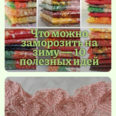
Что можно
заморозить на
зиму — 10
полезных идей