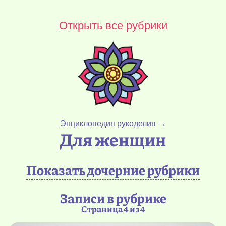
Открыть все рубрики
Энциклопедия рукоделия
→
Для женщин
Показать дочерние рубрики
Записи в рубрике
Страница 4 из 4