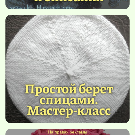
Простой берет
спицами.
Мастер-класс
На правах рекламы