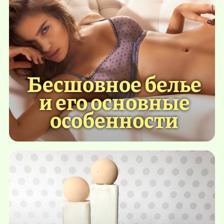
Бесшовное белье
и его основные
особенности