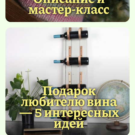
мастер-класс
Подарок
любителю вина
— 5 интересных
идей