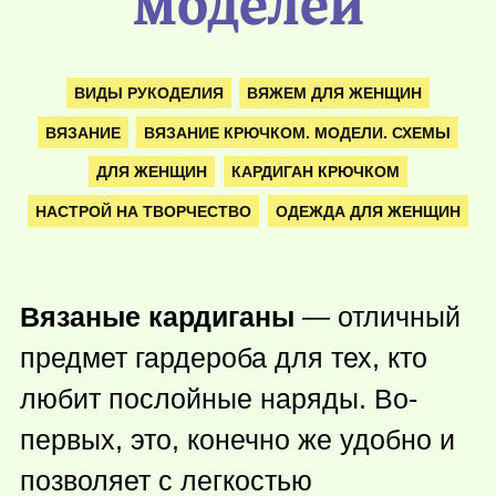
моделей
ВИДЫ РУКОДЕЛИЯ
ВЯЖЕМ ДЛЯ ЖЕНЩИН
ВЯЗАНИЕ
ВЯЗАНИЕ КРЮЧКОМ. МОДЕЛИ. СХЕМЫ
ДЛЯ ЖЕНЩИН
КАРДИГАН КРЮЧКОМ
НАСТРОЙ НА ТВОРЧЕСТВО
ОДЕЖДА ДЛЯ ЖЕНЩИН
Вязаные кардиганы
— отличный
предмет гардероба для тех, кто
любит послойные наряды. Во-
первых, это, конечно же удобно и
позволяет с легкостью