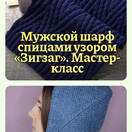
Мужской шарф
спицами узором
«Зигзаг». Мастер-
класс