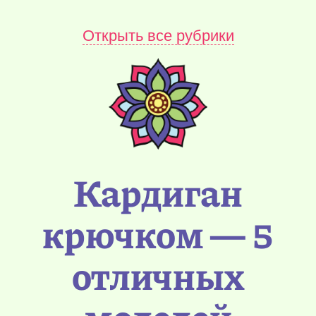
Открыть все рубрики
Кардиган
крючком — 5
отличных