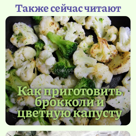
Также сейчас читают
Как приготовить
брокколи и
цветную капусту