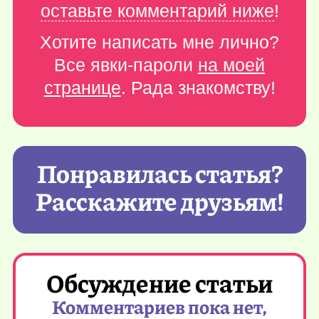
оставьте комментарий ниже
!
Хотите написать мне лично?
Все явки-пароли
на моей
странице
. Рада знакомству!
Понравилась статья?
Расскажите друзьям!
Обсуждение статьи
Комментариев пока нет,