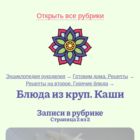
Открыть все рубрики
Энциклопедия рукоделия
→
Готовим дома. Рецепты
→
Рецепты на второе. Горячие блюда
→
Блюда из круп. Каши
Записи в рубрике
Страница 2 из 2