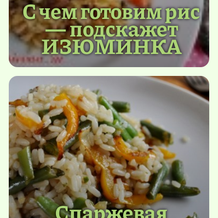
С чем готовим рис
— подскажет
ИЗЮМИНКА
Спаржевая