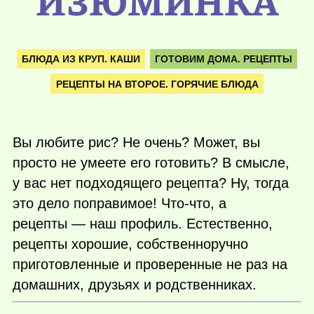
ИЗЮМИНКА
БЛЮДА ИЗ КРУП. КАШИ
ГОТОВИМ ДОМА. РЕЦЕПТЫ
РЕЦЕПТЫ НА ВТОРОЕ. ГОРЯЧИЕ БЛЮДА
Вы любите рис? Не очень? Может, вы
просто не умеете его готовить? В смысле,
у вас нет подходящего рецепта? Ну, тогда
это дело поправимое! Что-что, а
рецепты — наш профиль. Естественно,
рецепты хорошие, собственноручно
приготовленные и проверенные не раз на
домашних, друзьях и родственниках.