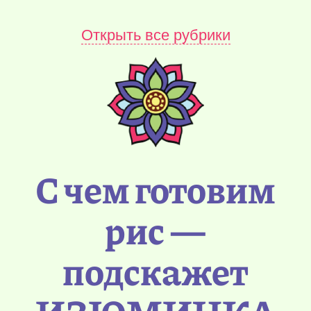
Открыть все рубрики
С чем готовим
рис —
подскажет