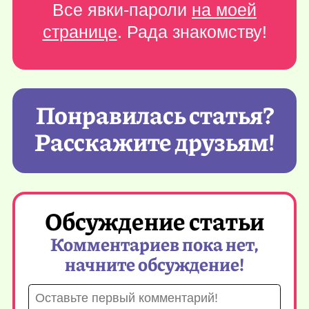
Все явки-пароли
на моей
странице
. Рада знакомству!
Понравилась статья?
Расскажите друзьям!
Обсуждение статьи
Комментариев пока нет,
начните обсуждение!