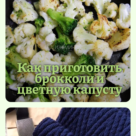
Как приготовить
брокколи и
цветную капусту