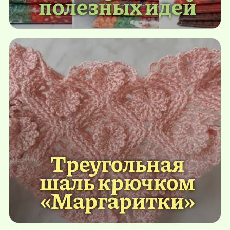
полезных идей
Треугольная
шаль крючком
«Маргаритки»