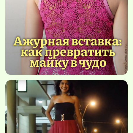
Ажурная вставка:
как превратить
майку в чудо