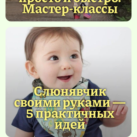
Мастер-классы
Слюнявчик
своими руками —
5 практичных
идей