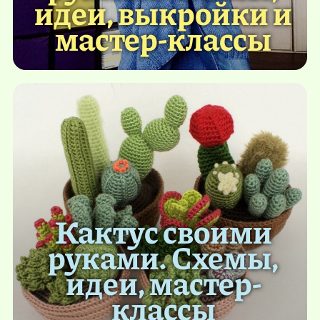
идеи, выкройки и
мастер-классы
Кактус своими
руками. Схемы,
идеи, мастер-
классы