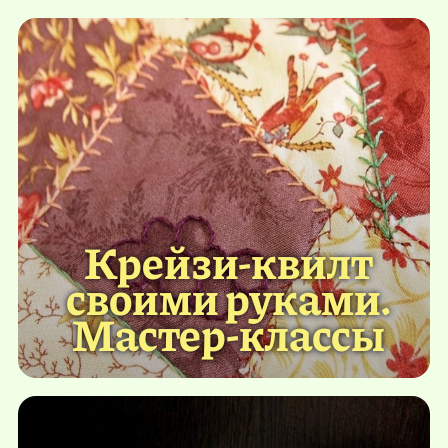
Крейзи-квилт
своими руками.
Мастер-классы