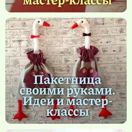
Пакетница
своими руками.
Идеи и мастер-
классы