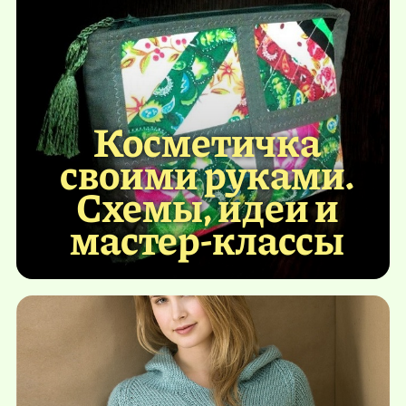
Косметичка
своими руками.
Схемы, идеи и
мастер-классы