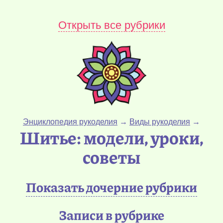
Открыть все рубрики
Энциклопедия рукоделия
→
Виды рукоделия
→
Шитье: модели, уроки,
советы
Показать дочерние рубрики
Записи в рубрике