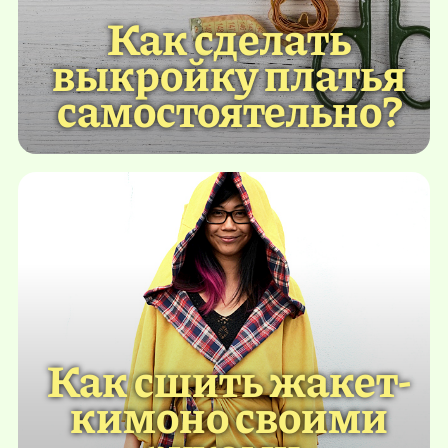
Как сделать
выкройку платья
самостоятельно?
Как сшить жакет-
кимоно своими