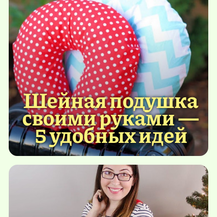
Шейная подушка
своими руками —
5 удобных идей