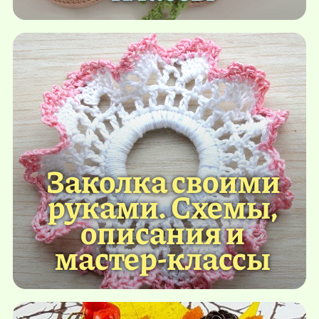
Заколка своими
руками. Схемы,
описания и
мастер-классы