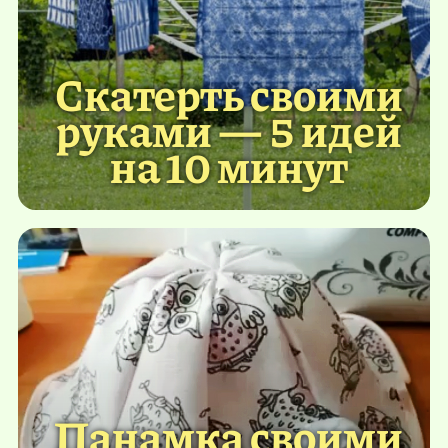
Скатерть своими
руками — 5 идей
на 10 минут
Панамка своими