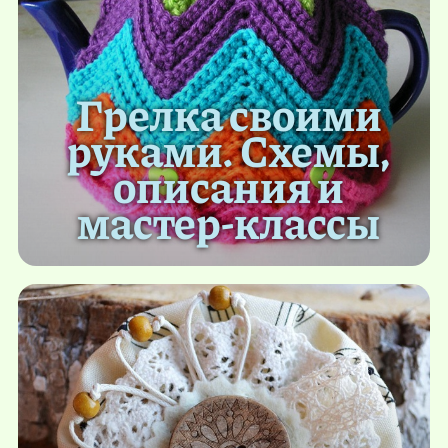
Грелка своими
руками. Схемы,
описания и
мастер-классы