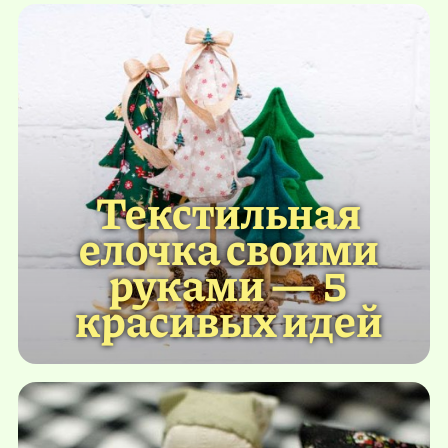
Текстильная
елочка своими
руками — 5
красивых идей