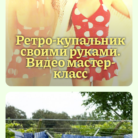
Ретро-купальник
своими руками.
Видео мастер-
класс