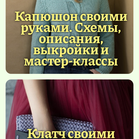
Капюшон своими
руками. Схемы,
описания,
выкройки и
мастер-классы
Клатч своими