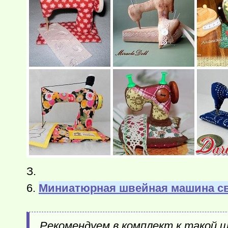
З.
6.
Миниатюрная швейная машина с
Рекомендуем в комплект к такой 