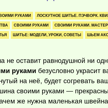
ВОИМИ РУКАМИ
ЛОСКУТНОЕ ШИТЬЕ. ПЭЧВОРК. КВ
СТВА
СВОИМИ РУКАМИ
СВОИМИ РУКАМИ. МАСТЕР
ТЬЯ
ШИТЬЕ: МОДЕЛИ, УРОКИ, СОВЕТЫ
ШЬЕМ АК
 не оставит равнодушной ни одн
ими руками
безусловно украсит в
нутый на неё, будет согревать ва
ашина своими руками — прекрасны
Зачем же нужна маленькая швейн