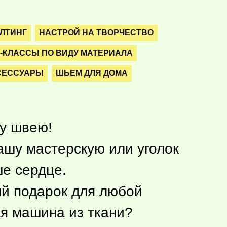
ИЛТИНГ
НАСТРОЙ НА ТВОРЧЕСТВО
-КЛАССЫ ПО ВИДУ МАТЕРИАЛА
СЕССУАРЫ
ШЬЕМ ДЛЯ ДОМА
у швею!
ашу мастерскую или уголок
ше сердце.
й подарок для любой
ая машина из ткани?