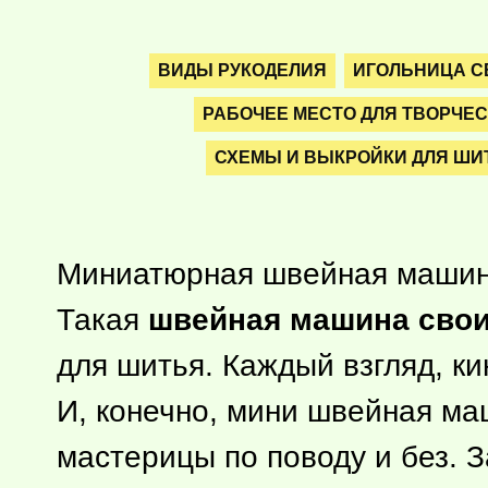
ВИДЫ РУКОДЕЛИЯ
ИГОЛЬНИЦА С
РАБОЧЕЕ МЕСТО ДЛЯ ТВОРЧЕ
СХЕМЫ И ВЫКРОЙКИ ДЛЯ ШИ
Миниатюрная швейная машина
Такая
швейная машина сво
для шитья. Каждый взгляд, ки
И, конечно, мини швейная м
мастерицы по поводу и без. 