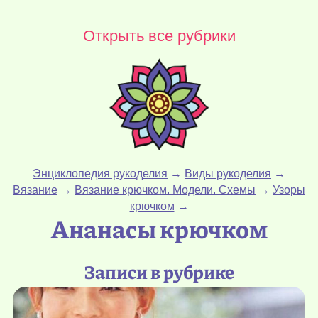
Открыть все рубрики
Энциклопедия рукоделия
→
Виды рукоделия
→
Вязание
→
Вязание крючком. Модели. Схемы
→
Узоры
крючком
→
Ананасы крючком
Записи в рубрике