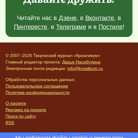
Читайте нас в
Дзене
, в
Вконтакте
, в
Пинтересте
, в
Телеграме
и в
Постиле
!
© 2007–2026 Творческий журнал «Креаликум»
Главный редактор проекта:
Дарья Насибулина
Электронная почта редакции:
info@krealikum.ru
Обработка персональных данных:
Пользовательское соглашение
Политика конфиденциальности
О проекте
Реклама на проекте
Поиск по сайту
RSS
Мы собираем файлы cookie и применяем