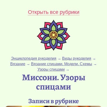
Открыть все рубрики
Энциклопедия рукоделия
→
Виды рукоделия
→
Вязание
→
Вязание спицами. Модели. Схемы
→
Узоры спицами
→
Миссони. Узоры
спицами
Записи в рубрике