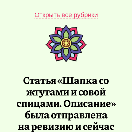
Открыть все рубрики
Статья «Шапка со
жгутами и совой
спицами. Описание»
была отправлена
на ревизию и сейчас