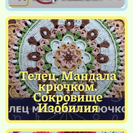
Телец. Мандала
крючком.
Сокровище
Изобилия