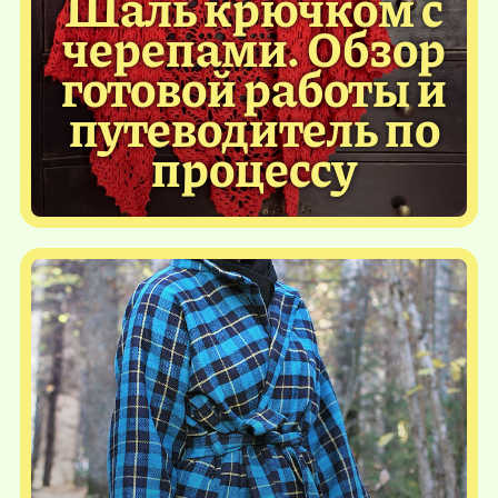
Шаль крючком с
черепами. Обзор
готовой работы и
путеводитель по
процессу