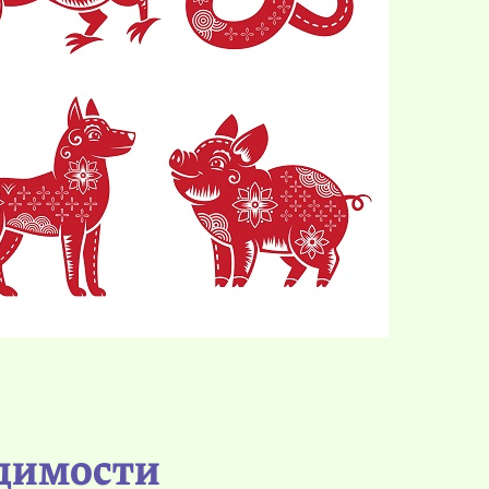
идимости