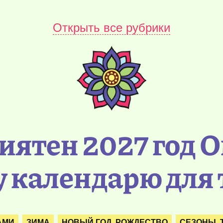
Открыть все рубрики
иятен 2027 год 
 календарю для 
АМИ
ЗИМА
НОВЫЙ ГОД. РОЖДЕСТВО
СЕЗОНЫ. 