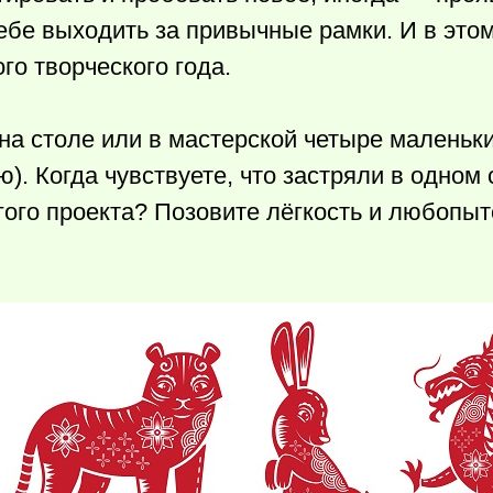
себе выходить за привычные рамки. И в этом
го творческого года.
на столе или в мастерской четыре маленьк
ю). Когда чувствуете, что застряли в одном
гого проекта? Позовите лёгкость и любопыт