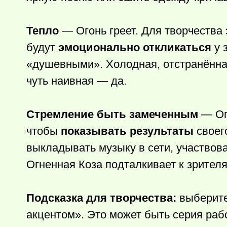
Тепло
— Огонь греет. Для творчества э
будут
эмоционально откликаться
у 
«душевными». Холодная, отстранённая 
чуть наивная — да.
Стремление быть замеченным
— Ого
чтобы
показывать результаты
своего
выкладывать музыку в сети, участвова
Огненная Коза подталкивает к зрителя
Подсказка для творчества:
выберите
акцентом». Это может быть серия рабо