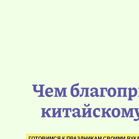
Чем благопр
китайскому
ГОТОВИМСЯ К ПРАЗДНИКАМ СВОИМИ РУК