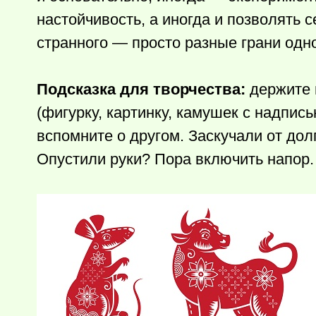
настойчивость, а иногда и позволять 
странного — просто разные грани одно
Подсказка для творчества:
держите 
(фигурку, картинку, камушек с надпись
вспомните о другом. Заскучали от дол
Опустили руки? Пора включить напор.