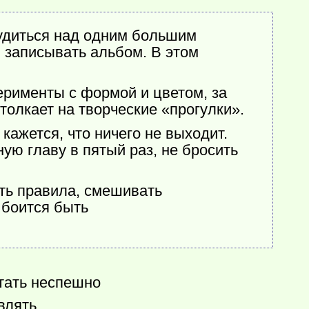
удиться над одним большим
 записывать альбом. В этом
ерименты с формой и цветом, за
толкает на творческие «прогулки».
кажется, что ничего не выходит.
ую главу в пятый раз, не бросить
ь правила, смешивать
 боится быть
отать неспешно
влять