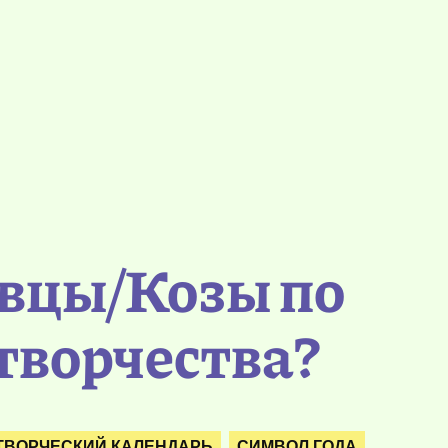
Овцы/Козы по
творчества?
ТВОРЧЕСКИЙ КАЛЕНДАРЬ
СИМВОЛ ГОДА