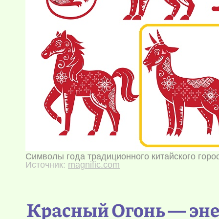
Символы года традиционного китайского горо
Источник:
magnific.com
Красный Огонь — эне