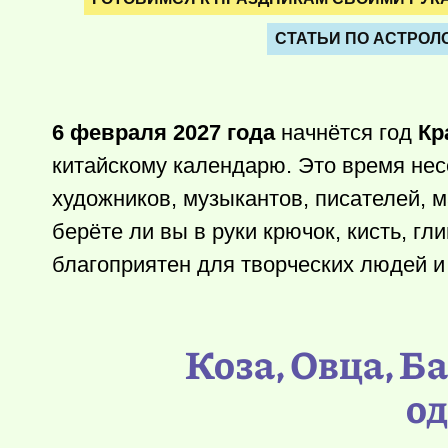
СТАТЬИ ПО АСТРОЛ
6 февраля 2027 года
начнётся год
Кр
китайскому календарю. Это время несё
художников, музыкантов, писателей, м
берёте ли вы в руки крючок, кисть, гл
благоприятен для творческих людей и 
Коза, Овца, Б
од