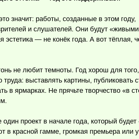
то значит: работы, созданные в этом году,
зрителей и слушателей. Они будут «живыми
эстетика — не конёк года. А вот тёплая, ч
нь не любит темноты. Год хорош для того,
 труда: выставлять картины, публиковать с
ть в ярмарках. Не прячьте творчество «в с
м.
 один проект в начале года, который будет
т в красной гамме, громкая премьера или у