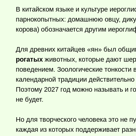
В китайском языке и культуре иерогл
парнокопытных: домашнюю овцу, дикую 
корова) обозначается другим иерогл
Для древних китайцев «ян» был общи
рогатых
животных, которые дают шерс
поведением. Зоологические тонкости вн
календарной традиции действительно
Поэтому 2027 год можно называть и г
не будет.
Но для творческого человека это не п
каждая из которых поддерживает раз