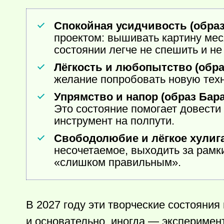
Спокойная усидчивость (обра
проектом: вышивать картину мес
состоянии легче не спешить и не
Лёгкость и любопытство (обра
желание попробовать новую техни
Упрямство и напор (образ Бара
Это состояние помогает довести 
инструмент на полпути.
Свободолюбие и лёгкое хулига
несочетаемое, выходить за рамк
«слишком правильным».
В 2027 году эти творческие состояни
и основательно, иногда — эксперимен