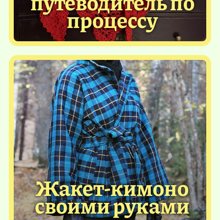
путеводитель по
процессу
Жакет-кимоно
своими руками