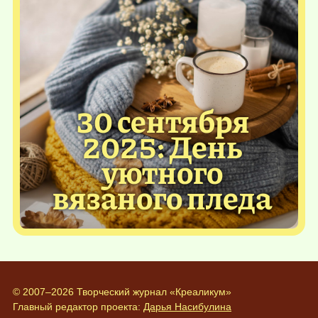
30 сентября
2025: День
уютного
вязаного пледа
© 2007–2026 Творческий журнал «Креаликум»
Главный редактор проекта:
Дарья Насибулина