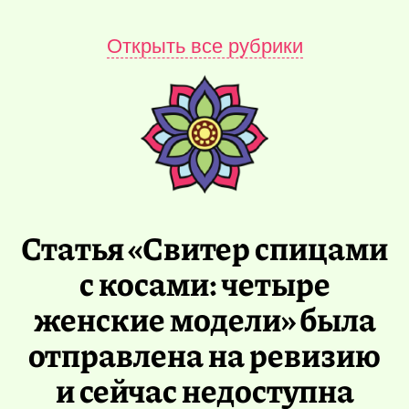
Открыть все рубрики
Статья «Свитер спицами
с косами: четыре
женские модели» была
отправлена на ревизию
и сейчас недоступна