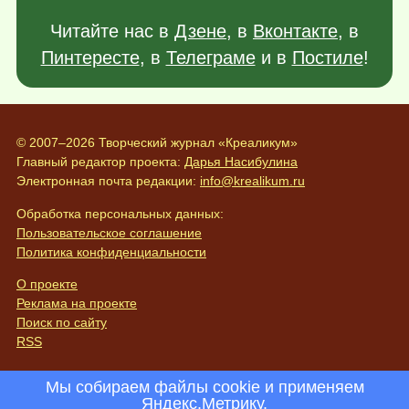
Читайте нас в
Дзене
, в
Вконтакте
, в
Пинтересте
, в
Телеграме
и в
Постиле
!
© 2007–2026 Творческий журнал «Креаликум»
Главный редактор проекта:
Дарья Насибулина
Электронная почта редакции:
info@krealikum.ru
Обработка персональных данных:
Пользовательское соглашение
Политика конфиденциальности
О проекте
Реклама на проекте
Поиск по сайту
RSS
Мы собираем файлы cookie и применяем
Яндекс.Метрику
.