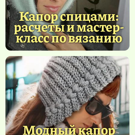
Капор спицами:
расчеты и мастер-
класс по вязанию
Модный капор