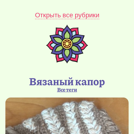
Открыть все рубрики
Вязаный капор
Все теги