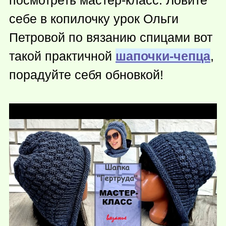
себе в копилочку урок Ольги
Петровой по вязанию спицами вот
такой практичной
шапочки-чепца
,
порадуйте себя обновкой!