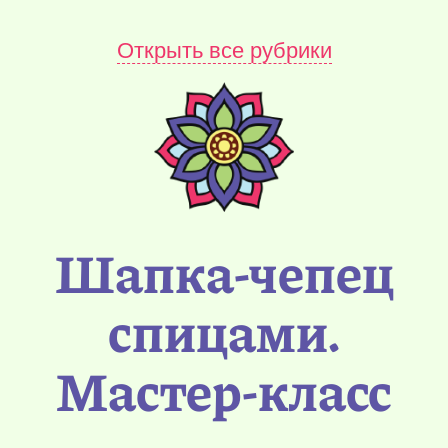
Открыть все рубрики
Шапка-чепец
спицами.
Мастер-класс