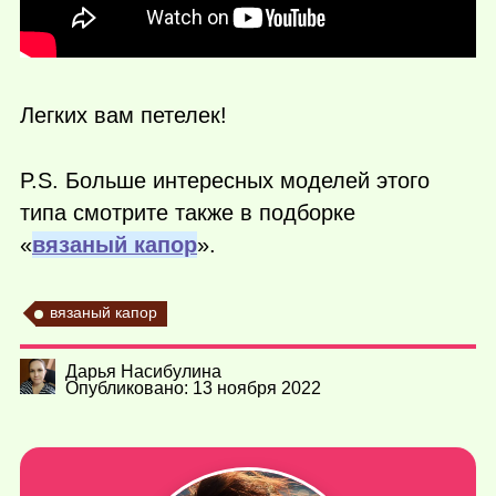
Легких вам петелек!
P.S. Больше интересных моделей этого
типа смотрите также в подборке
«
вязаный капор
».
вязаный капор
Дарья Насибулина
Опубликовано: 13 ноября 2022