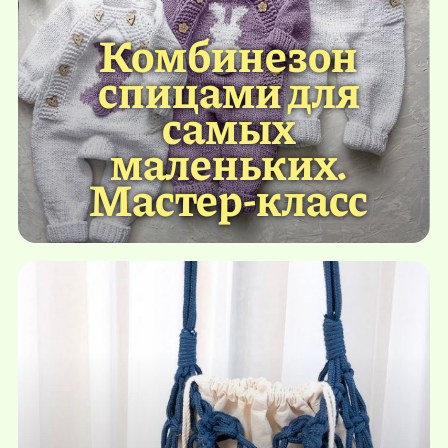
Комбинезон
спицами для
самых
маленьких.
Мастер-класс