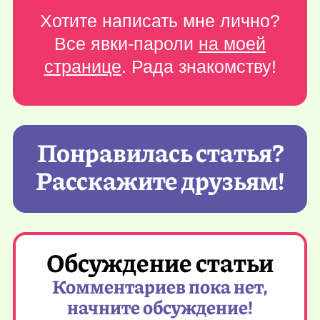
Хотите написать мне лично?
Все явки-пароли
на моей
странице
. Рада знакомству!
Понравилась статья?
Расскажите друзьям!
Обсуждение статьи
Комментариев пока нет,
начните обсуждение!