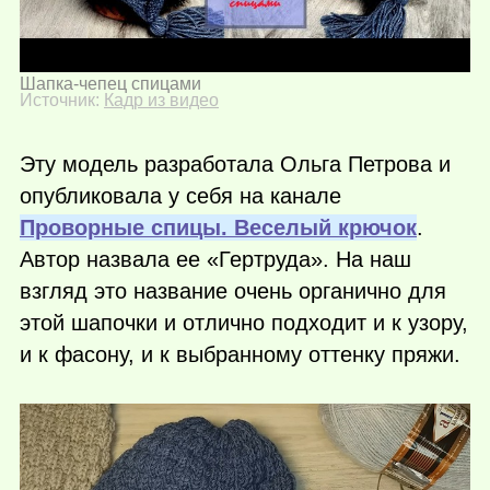
Шапка-чепец спицами
Источник:
Кадр из видео
Эту модель разработала Ольга Петрова и
опубликовала у себя на канале
Проворные спицы. Веселый крючок
.
Автор назвала ее «Гертруда». На наш
взгляд это название очень органично для
этой шапочки и отлично подходит и к узору,
и к фасону, и к выбранному оттенку пряжи.