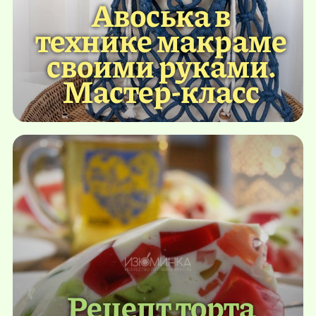
Авоська в
технике макраме
своими руками.
Мастер-класс
Рецепт торта