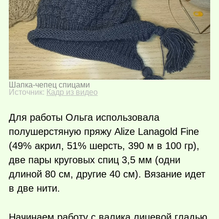
Шапка-чепец спицами
Источник:
Кадр из видео
Для работы Ольга использовала
полушерстяную пряжу Alize Lanagold Fine
(49% акрил, 51% шерсть, 390 м в 100 гр),
две пары круговых спиц 3,5 мм (одни
длиной 80 см, другие 40 см). Вязание идет
в две нити.
Начинаем работу с валика лицевой гладью,