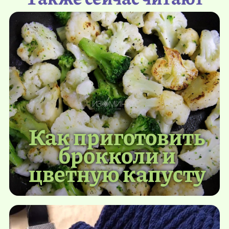
Как приготовить
брокколи и
цветную капусту