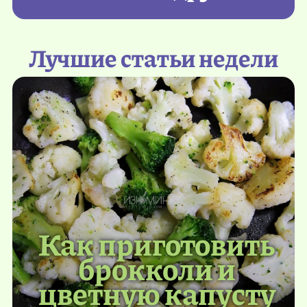
Лучшие статьи недели
Как приготовить
брокколи и
цветную капусту