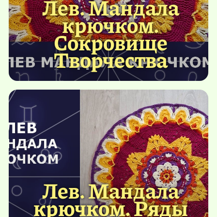
Лев. Мандала
крючком.
Сокровище
Творчества
Лев. Мандала
крючком. Ряды