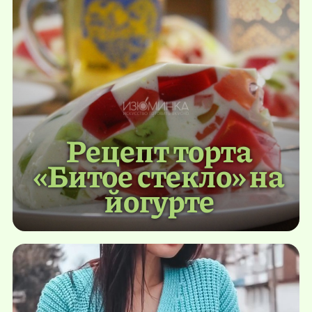
Рецепт торта
«Битое стекло» на
йогурте