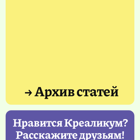
→ Архив статей
Нравится Креаликум?
Расскажите друзьям!