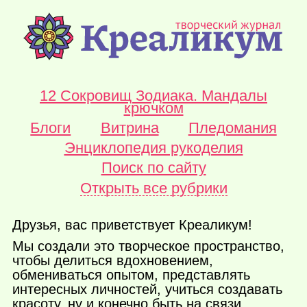
12 Сокровищ Зодиака. Мандалы
крючком
Блоги
Витрина
Пледомания
Энциклопедия рукоделия
Поиск по сайту
Открыть все рубрики
Друзья, вас приветствует Креаликум!
Мы создали это творческое пространство,
чтобы делиться вдохновением,
обмениваться опытом, представлять
интересных личностей, учиться создавать
красоту, ну и конечно быть на связи