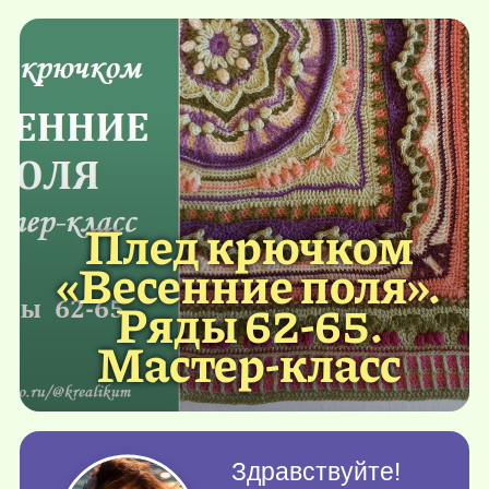
Плед крючком
«Весенние поля».
Ряды 62-65.
Мастер-класс
Здравствуйте!