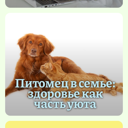
Питомец в семье:
здоровье как
часть уюта