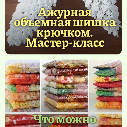
Ажурная
объемная шишка
крючком.
Мастер-класс
Что можно