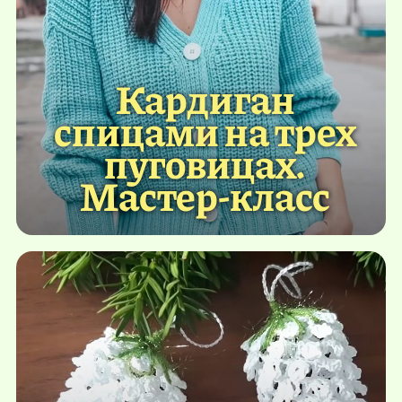
Кардиган
спицами на трех
пуговицах.
Мастер-класс