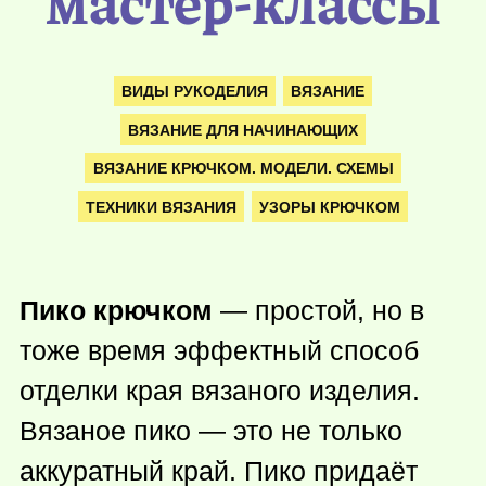
мастер-классы
ВИДЫ РУКОДЕЛИЯ
ВЯЗАНИЕ
ВЯЗАНИЕ ДЛЯ НАЧИНАЮЩИХ
ВЯЗАНИЕ КРЮЧКОМ. МОДЕЛИ. СХЕМЫ
ТЕХНИКИ ВЯЗАНИЯ
УЗОРЫ КРЮЧКОМ
Пико крючком
— простой, но в
тоже время эффектный способ
отделки края вязаного изделия.
Вязаное пико — это не только
аккуратный край. Пико придаёт