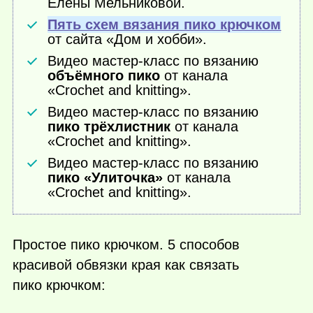
Елены Мельниковой.
Пять схем вязания пико крючком
от сайта «Дом и хобби».
Видео мастер-класс по вязанию
объёмного пико
от канала
«Crochet and knitting».
Видео мастер-класс по вязанию
пико трёхлистник
от канала
«Crochet and knitting».
Видео мастер-класс по вязанию
пико «Улиточка»
от канала
«Crochet and knitting».
Простое пико крючком. 5 способов
красивой обвязки края как связать
пико крючком: