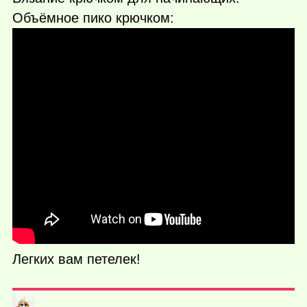
Объёмное пико крючком:
Легких вам петелек!