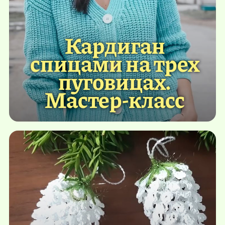
Кардиган
спицами на трех
пуговицах.
Мастер-класс