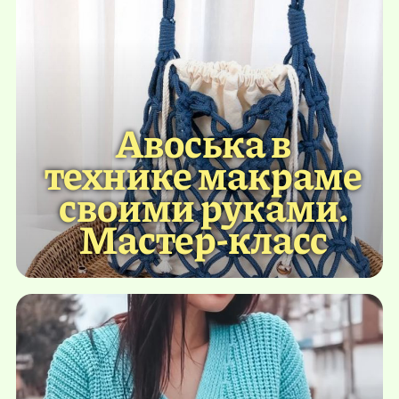
Авоська в
технике макраме
своими руками.
Мастер-класс