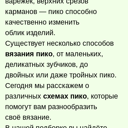
варежек, верхних срезов
карманов — пико способно
качественно изменить
облик изделий.
Существует несколько способов
вязания пико
, от маленьких,
деликатных зубчиков, до
двойных или даже тройных пико.
Сегодня мы расскажем о
различных
схемах пико
, которые
помогут вам разнообразить
своё вязание.
В нашей подборке вы найдёте