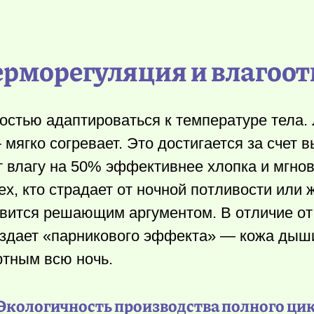
ерморегуляция и влагоо
остью адаптироваться к температуре тела. 
ягко согревает. Это достигается за счет 
т влагу на 50% эффективнее хлопка и мгно
ех, кто страдает от ночной потливости или 
овится решающим аргументом. В отличие от
создает «парникового эффекта» — кожа дыш
ртным всю ночь.
 Экологичность производства полного ци