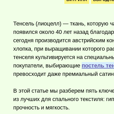
Тенсель (лиоцелл) — ткань, которую
появился около 40 лет назад благодар
сегодня производится австрийским ко
хлопка, при выращивании которого р
тенселя культивируется на специальн
покупатели, выбирающие
постель те
превосходит даже премиальный сатин
В этой статье мы разберем пять ключ
из лучших для спального текстиля: ги
прочность и мягкость.