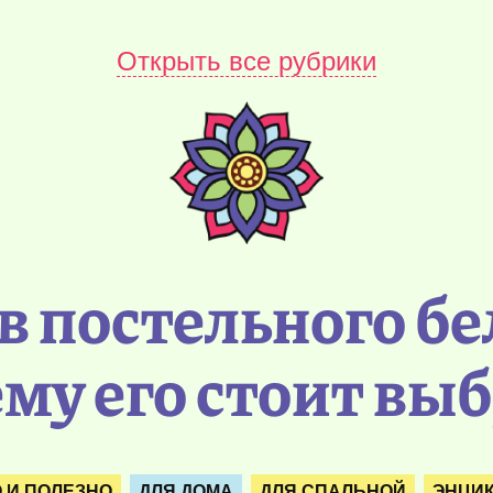
Открыть все рубрики
 постельного бел
му его стоит вы
 И ПОЛЕЗНО
ДЛЯ ДОМА
ДЛЯ СПАЛЬНОЙ
ЭНЦИК