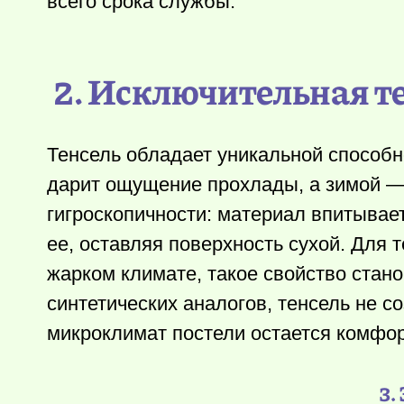
всего срока службы.
2. Исключительная т
Тенсель обладает уникальной способн
дарит ощущение прохлады, а зимой — м
гигроскопичности: материал впитывае
ее, оставляя поверхность сухой. Для т
жарком климате, такое свойство стан
синтетических аналогов, тенсель не 
микроклимат постели остается комфо
3.