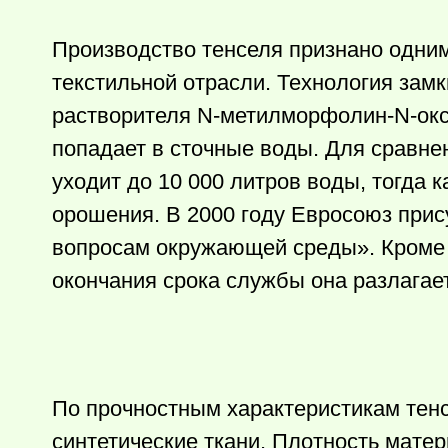
Производство тенселя признано одни
текстильной отрасли. Технология замк
растворителя N-метилморфолин-N-окси
попадает в сточные воды. Для сравне
уходит до 10 000 литров воды, тогда
орошения. В 2000 году Евросоюз при
вопросам окружающей среды». Кроме 
окончания срока службы она разлагае
По прочностным характеристикам тенсе
синтетические ткани. Плотность матери