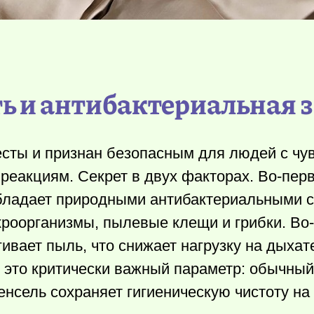
ть и антибактериальная 
сты и признан безопасным для людей с чу
реакциям. Секрет в двух факторах. Во-пер
обладает природными антибактериальными 
роорганизмы, пылевые клещи и грибки. Во
гивает пыль, что снижает нагрузку на дыха
в это критически важный параметр: обычный
енсель сохраняет гигиеническую чистоту на