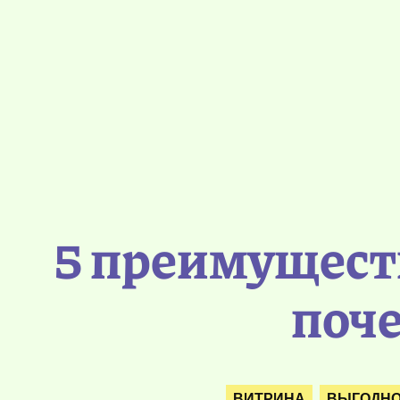
5 преимуществ
поче
ВИТРИНА
ВЫГОДНО