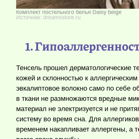
Комплект постельного белья Daisy beige
Источник: dreamsstore.ru
1. Гипоаллергеннос
Тенсель прошел дерматологические те
кожей и склонностью к аллергическим 
эвкалиптовое волокно само по себе 
в ткани не размножаются вредные мик
материал не электризуется и не притя
систему во время сна. Для аллергико
временем накапливает аллергены, а т