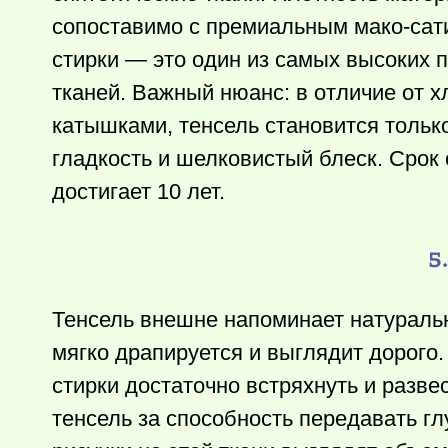
сопоставимо с премиальным мако-сат
стирки — это один из самых высоких 
тканей. Важный нюанс: в отличие от х
катышками, тенсель становится тольк
гладкость и шелковистый блеск. Срок
достигает 10 лет.
5
Тенсель внешне напоминает натуральн
мягко драпируется и выглядит дорого
стирки достаточно встряхнуть и разве
тенсель за способность передавать гл