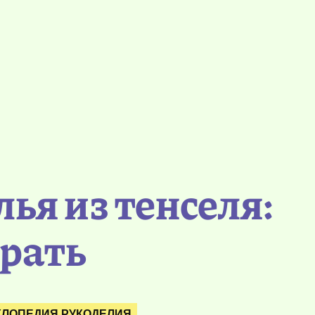
ья из тенселя:
брать
ЛОПЕДИЯ РУКОДЕЛИЯ