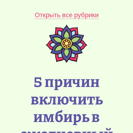
Открыть все рубрики
5 причин
включить
имбирь в