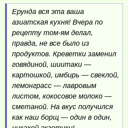
Ерунда вся эта ваша
азиатская кухня! Вчера по
рецепту том-ям делал,
правда, не все было из
продуктов. Креветки заменил
говядиной, шиитаки —
картошкой, имбирь — свеклой,
лемонграсс — лавровым
листом, кокосовое молоко —
сметаной. На вкус получился
как наш борщ — один в один,
никакой экзотики!