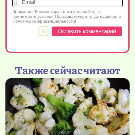
Emai
Внимание! Комментируя статьи на сайте, вы
принимаете условия
Пользовательского соглашения
и
Политики конфиденциальности
!
Также сейчас читают