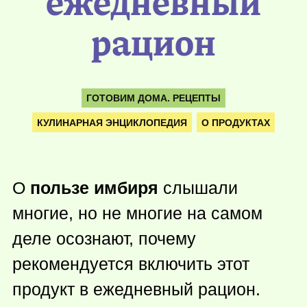
ежедневный
рацион
ГОТОВИМ ДОМА. РЕЦЕПТЫ
КУЛИНАРНАЯ ЭНЦИКЛОПЕДИЯ
О ПРОДУКТАХ
О
пользе имбиря
слышали
многие, но не многие на самом
деле осознают, почему
рекомендуется включить этот
продукт в ежедневный рацион.