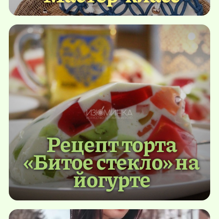
Рецепт торта
«Битое стекло» на
йогурте