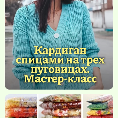
Кардиган
спицами на трех
пуговицах.
Мастер-класс